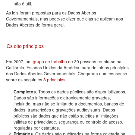
não é útil.
As leis foram propostas para os Dados Abertos
Governamentais, mas pode-se dizer que elas se aplicam aos
Dados Abertos de forma geral.
Os oito princípios
Em 2007, um
grupo de trabalho
de 30 pessoas reuniu-se na
Califórnia, Estados Unidos da América, para definir os princípios
dos Dados Abertos Governamentais. Chegaram num consenso
sobre os seguintes
8 princípios
:
Completos.
Todos os dados públicos são disponibilizados.
Dados são informações eletronicamente gravadas,
incluindo, mas não se limitando a documentos, bancos de
dados, transcrições e gravações audiovisuais. Dados
públicos são dados que não estão sujeitos a limitações
válidas de privacidade, segurança ou controle de acesso,
reguladas por estatutos.
Primários.
Os dados são publicados na forma coletada na