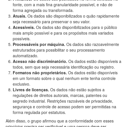
fonte, com a mais fina granularidade possível, e não de
forma agregada ou transformada.
Atuais.
Os dados são disponibilizados o quão rapidamente
seja necessário para preservar o seu valor.
Acessíveis.
Os dados são disponibilizados para o público
mais amplo possível e para os propósitos mais variados
possíveis.
Processáveis por máquina.
Os dados são razoavelmente
estruturados para possibilitar o seu processamento
automatizado.
Acesso não discriminatório.
Os dados estão disponíveis a
todos, sem que seja necessária identificação ou registro.
Formatos não proprietários.
Os dados estão disponíveis
em um formato sobre o qual nenhum ente tenha controle
exclusivo.
Livres de licenças.
Os dados não estão sujeitos a
regulações de direitos autorais, marcas, patentes ou
segredo industrial. Restrições razoáveis de privacidade,
segurança e controle de acesso podem ser permitidas na
forma regulada por estatutos.
Além disso, o grupo afirmou que a conformidade com esses
princípios precisa ser verificável e uma pessoa deve ser