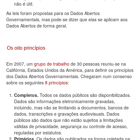
não é útil.
As leis foram propostas para os Dados Abertos
Governamentais, mas pode-se dizer que elas se aplicam aos
Dados Abertos de forma geral.
Os oito princípios
Em 2007, um
grupo de trabalho
de 30 pessoas reuniu-se na
Califórnia, Estados Unidos da América, para definir os princípios
dos Dados Abertos Governamentais. Chegaram num consenso
sobre os seguintes
8 princípios
:
Completos.
Todos os dados públicos são disponibilizados.
Dados são informações eletronicamente gravadas,
incluindo, mas não se limitando a documentos, bancos de
dados, transcrições e gravações audiovisuais. Dados
públicos são dados que não estão sujeitos a limitações
válidas de privacidade, segurança ou controle de acesso,
reguladas por estatutos.
Primários.
Os dados são publicados na forma coletada na