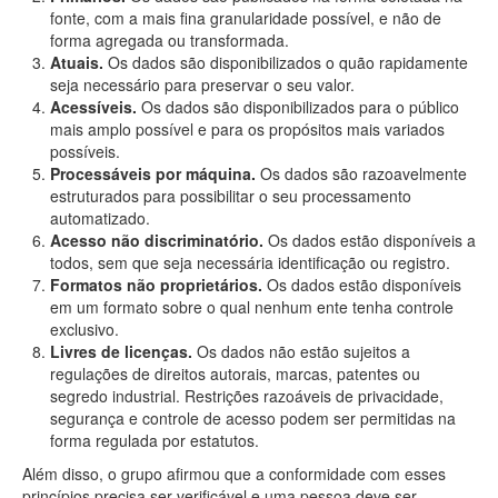
fonte, com a mais fina granularidade possível, e não de
forma agregada ou transformada.
Atuais.
Os dados são disponibilizados o quão rapidamente
seja necessário para preservar o seu valor.
Acessíveis.
Os dados são disponibilizados para o público
mais amplo possível e para os propósitos mais variados
possíveis.
Processáveis por máquina.
Os dados são razoavelmente
estruturados para possibilitar o seu processamento
automatizado.
Acesso não discriminatório.
Os dados estão disponíveis a
todos, sem que seja necessária identificação ou registro.
Formatos não proprietários.
Os dados estão disponíveis
em um formato sobre o qual nenhum ente tenha controle
exclusivo.
Livres de licenças.
Os dados não estão sujeitos a
regulações de direitos autorais, marcas, patentes ou
segredo industrial. Restrições razoáveis de privacidade,
segurança e controle de acesso podem ser permitidas na
forma regulada por estatutos.
Além disso, o grupo afirmou que a conformidade com esses
princípios precisa ser verificável e uma pessoa deve ser