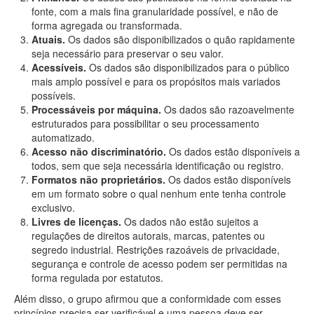
fonte, com a mais fina granularidade possível, e não de
forma agregada ou transformada.
Atuais.
Os dados são disponibilizados o quão rapidamente
seja necessário para preservar o seu valor.
Acessíveis.
Os dados são disponibilizados para o público
mais amplo possível e para os propósitos mais variados
possíveis.
Processáveis por máquina.
Os dados são razoavelmente
estruturados para possibilitar o seu processamento
automatizado.
Acesso não discriminatório.
Os dados estão disponíveis a
todos, sem que seja necessária identificação ou registro.
Formatos não proprietários.
Os dados estão disponíveis
em um formato sobre o qual nenhum ente tenha controle
exclusivo.
Livres de licenças.
Os dados não estão sujeitos a
regulações de direitos autorais, marcas, patentes ou
segredo industrial. Restrições razoáveis de privacidade,
segurança e controle de acesso podem ser permitidas na
forma regulada por estatutos.
Além disso, o grupo afirmou que a conformidade com esses
princípios precisa ser verificável e uma pessoa deve ser