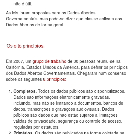
não é útil.
As leis foram propostas para os Dados Abertos
Governamentais, mas pode-se dizer que elas se aplicam aos
Dados Abertos de forma geral.
Os oito princípios
Em 2007, um
grupo de trabalho
de 30 pessoas reuniu-se na
Califórnia, Estados Unidos da América, para definir os princípios
dos Dados Abertos Governamentais. Chegaram num consenso
sobre os seguintes
8 princípios
:
Completos.
Todos os dados públicos são disponibilizados.
Dados são informações eletronicamente gravadas,
incluindo, mas não se limitando a documentos, bancos de
dados, transcrições e gravações audiovisuais. Dados
públicos são dados que não estão sujeitos a limitações
válidas de privacidade, segurança ou controle de acesso,
reguladas por estatutos.
Primários.
Os dados são publicados na forma coletada na