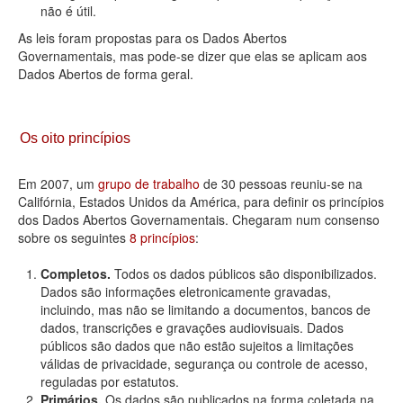
não é útil.
As leis foram propostas para os Dados Abertos
Governamentais, mas pode-se dizer que elas se aplicam aos
Dados Abertos de forma geral.
Os oito princípios
Em 2007, um
grupo de trabalho
de 30 pessoas reuniu-se na
Califórnia, Estados Unidos da América, para definir os princípios
dos Dados Abertos Governamentais. Chegaram num consenso
sobre os seguintes
8 princípios
:
Completos.
Todos os dados públicos são disponibilizados.
Dados são informações eletronicamente gravadas,
incluindo, mas não se limitando a documentos, bancos de
dados, transcrições e gravações audiovisuais. Dados
públicos são dados que não estão sujeitos a limitações
válidas de privacidade, segurança ou controle de acesso,
reguladas por estatutos.
Primários.
Os dados são publicados na forma coletada na