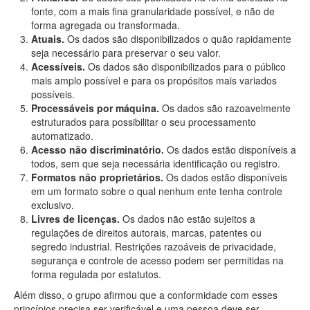
fonte, com a mais fina granularidade possível, e não de
forma agregada ou transformada.
Atuais.
Os dados são disponibilizados o quão rapidamente
seja necessário para preservar o seu valor.
Acessíveis.
Os dados são disponibilizados para o público
mais amplo possível e para os propósitos mais variados
possíveis.
Processáveis por máquina.
Os dados são razoavelmente
estruturados para possibilitar o seu processamento
automatizado.
Acesso não discriminatório.
Os dados estão disponíveis a
todos, sem que seja necessária identificação ou registro.
Formatos não proprietários.
Os dados estão disponíveis
em um formato sobre o qual nenhum ente tenha controle
exclusivo.
Livres de licenças.
Os dados não estão sujeitos a
regulações de direitos autorais, marcas, patentes ou
segredo industrial. Restrições razoáveis de privacidade,
segurança e controle de acesso podem ser permitidas na
forma regulada por estatutos.
Além disso, o grupo afirmou que a conformidade com esses
princípios precisa ser verificável e uma pessoa deve ser