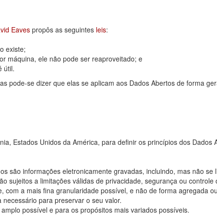
vid Eaves
propôs as seguintes
leis
:
 existe;
or máquina, ele não pode ser reaproveitado; e
útil.
as pode-se dizer que elas se aplicam aos Dados Abertos de forma ger
rnia, Estados Unidos da América, para definir os princípios dos Dad
os são informações eletronicamente gravadas, incluindo, mas não se 
 sujeitos a limitações válidas de privacidade, segurança ou controle 
, com a mais fina granularidade possível, e não de forma agregada o
 necessário para preservar o seu valor.
 amplo possível e para os propósitos mais variados possíveis.