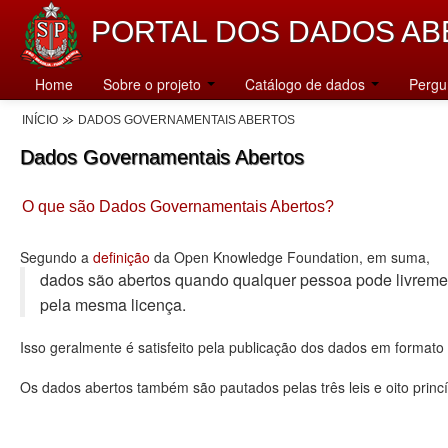
PORTAL DOS DADOS AB
Home
Sobre o projeto
Catálogo de dados
Pergu
INÍCIO
DADOS GOVERNAMENTAIS ABERTOS
Dados Governamentais Abertos
O que são Dados Governamentais Abertos?
Segundo a
definição
da Open Knowledge Foundation, em suma,
dados são abertos quando qualquer pessoa pode livremente u
pela mesma licença.
Isso geralmente é satisfeito pela publicação dos dados em format
Os dados abertos também são pautados pelas três leis e oito princí