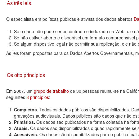
As três leis
O especialista em políticas públicas e ativista dos dados abertos
Da
Se o dado não pode ser encontrado e indexado na Web, ele não
Se não estiver aberto e disponível em formato compreensível p
Se algum dispositivo legal não permitir sua replicação, ele não é 
As leis foram propostas para os Dados Abertos Governamentais, m
Os oito princípios
Em 2007, um
grupo de trabalho
de 30 pessoas reuniu-se na Califó
seguintes
8 princípios
:
Completos.
Todos os dados públicos são disponibilizados. Dad
gravações audiovisuais. Dados públicos são dados que não estão
Primários.
Os dados são publicados na forma coletada na fonte
Atuais.
Os dados são disponibilizados o quão rapidamente seja
Acessíveis.
Os dados são disponibilizados para o público mais