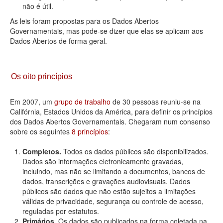
não é útil.
As leis foram propostas para os Dados Abertos
Governamentais, mas pode-se dizer que elas se aplicam aos
Dados Abertos de forma geral.
Os oito princípios
Em 2007, um
grupo de trabalho
de 30 pessoas reuniu-se na
Califórnia, Estados Unidos da América, para definir os princípios
dos Dados Abertos Governamentais. Chegaram num consenso
sobre os seguintes
8 princípios
:
Completos.
Todos os dados públicos são disponibilizados.
Dados são informações eletronicamente gravadas,
incluindo, mas não se limitando a documentos, bancos de
dados, transcrições e gravações audiovisuais. Dados
públicos são dados que não estão sujeitos a limitações
válidas de privacidade, segurança ou controle de acesso,
reguladas por estatutos.
Primários.
Os dados são publicados na forma coletada na