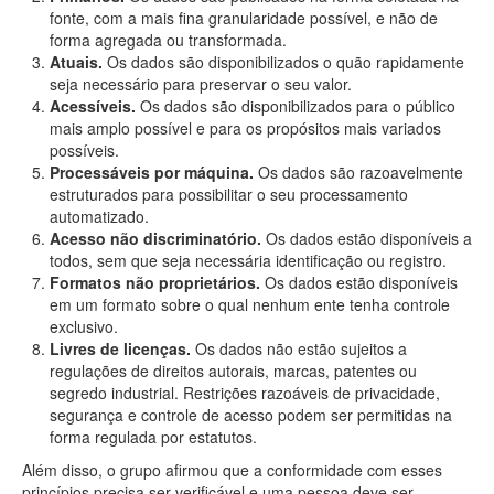
fonte, com a mais fina granularidade possível, e não de
forma agregada ou transformada.
Atuais.
Os dados são disponibilizados o quão rapidamente
seja necessário para preservar o seu valor.
Acessíveis.
Os dados são disponibilizados para o público
mais amplo possível e para os propósitos mais variados
possíveis.
Processáveis por máquina.
Os dados são razoavelmente
estruturados para possibilitar o seu processamento
automatizado.
Acesso não discriminatório.
Os dados estão disponíveis a
todos, sem que seja necessária identificação ou registro.
Formatos não proprietários.
Os dados estão disponíveis
em um formato sobre o qual nenhum ente tenha controle
exclusivo.
Livres de licenças.
Os dados não estão sujeitos a
regulações de direitos autorais, marcas, patentes ou
segredo industrial. Restrições razoáveis de privacidade,
segurança e controle de acesso podem ser permitidas na
forma regulada por estatutos.
Além disso, o grupo afirmou que a conformidade com esses
princípios precisa ser verificável e uma pessoa deve ser