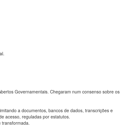
al.
os Abertos Governamentais. Chegaram num consenso sobre os
limitando a documentos, bancos de dados, transcrições e
de acesso, reguladas por estatutos.
u transformada.