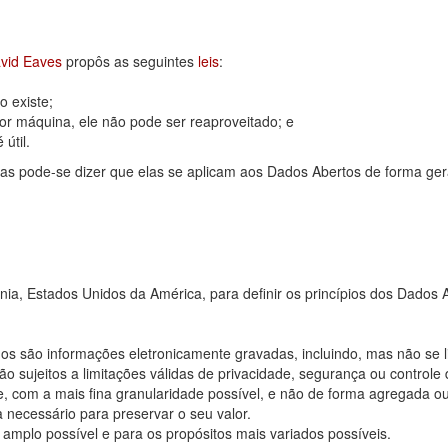
vid Eaves
propôs as seguintes
leis
:
 existe;
or máquina, ele não pode ser reaproveitado; e
útil.
as pode-se dizer que elas se aplicam aos Dados Abertos de forma ger
rnia, Estados Unidos da América, para definir os princípios dos Dad
os são informações eletronicamente gravadas, incluindo, mas não se 
 sujeitos a limitações válidas de privacidade, segurança ou controle 
, com a mais fina granularidade possível, e não de forma agregada o
 necessário para preservar o seu valor.
 amplo possível e para os propósitos mais variados possíveis.