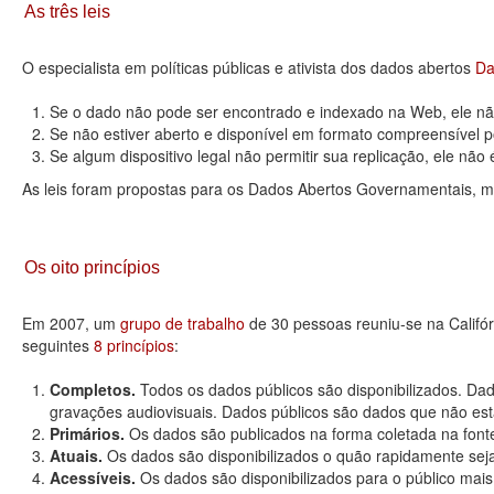
As três leis
O especialista em políticas públicas e ativista dos dados abertos
Da
Se o dado não pode ser encontrado e indexado na Web, ele não
Se não estiver aberto e disponível em formato compreensível p
Se algum dispositivo legal não permitir sua replicação, ele não é 
As leis foram propostas para os Dados Abertos Governamentais, m
Os oito princípios
Em 2007, um
grupo de trabalho
de 30 pessoas reuniu-se na Califó
seguintes
8 princípios
:
Completos.
Todos os dados públicos são disponibilizados. Dad
gravações audiovisuais. Dados públicos são dados que não estão
Primários.
Os dados são publicados na forma coletada na fonte
Atuais.
Os dados são disponibilizados o quão rapidamente seja
Acessíveis.
Os dados são disponibilizados para o público mais