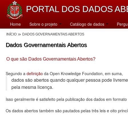
PORTAL DOS DADOS AB
Home
Sobre o projeto
Catálogo de dados
Pergu
INÍCIO
DADOS GOVERNAMENTAIS ABERTOS
Dados Governamentais Abertos
O que são Dados Governamentais Abertos?
Segundo a
definição
da Open Knowledge Foundation, em suma,
dados são abertos quando qualquer pessoa pode livremente u
pela mesma licença.
Isso geralmente é satisfeito pela publicação dos dados em format
Os dados abertos também são pautados pelas três leis e oito princí