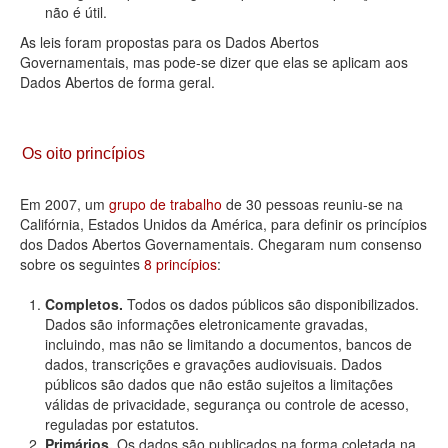
não é útil.
As leis foram propostas para os Dados Abertos
Governamentais, mas pode-se dizer que elas se aplicam aos
Dados Abertos de forma geral.
Os oito princípios
Em 2007, um
grupo de trabalho
de 30 pessoas reuniu-se na
Califórnia, Estados Unidos da América, para definir os princípios
dos Dados Abertos Governamentais. Chegaram num consenso
sobre os seguintes
8 princípios
:
Completos.
Todos os dados públicos são disponibilizados.
Dados são informações eletronicamente gravadas,
incluindo, mas não se limitando a documentos, bancos de
dados, transcrições e gravações audiovisuais. Dados
públicos são dados que não estão sujeitos a limitações
válidas de privacidade, segurança ou controle de acesso,
reguladas por estatutos.
Primários.
Os dados são publicados na forma coletada na