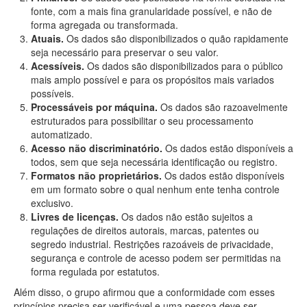
fonte, com a mais fina granularidade possível, e não de
forma agregada ou transformada.
Atuais.
Os dados são disponibilizados o quão rapidamente
seja necessário para preservar o seu valor.
Acessíveis.
Os dados são disponibilizados para o público
mais amplo possível e para os propósitos mais variados
possíveis.
Processáveis por máquina.
Os dados são razoavelmente
estruturados para possibilitar o seu processamento
automatizado.
Acesso não discriminatório.
Os dados estão disponíveis a
todos, sem que seja necessária identificação ou registro.
Formatos não proprietários.
Os dados estão disponíveis
em um formato sobre o qual nenhum ente tenha controle
exclusivo.
Livres de licenças.
Os dados não estão sujeitos a
regulações de direitos autorais, marcas, patentes ou
segredo industrial. Restrições razoáveis de privacidade,
segurança e controle de acesso podem ser permitidas na
forma regulada por estatutos.
Além disso, o grupo afirmou que a conformidade com esses
princípios precisa ser verificável e uma pessoa deve ser