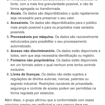
fonte, com a mais fina granularidade possível, e não de
forma agregada ou transformada.
Atuais.
Os dados são disponibilizados o quão rapidamente
seja necessário para preservar o seu valor.
Acessíveis.
Os dados são disponibilizados para o público
mais amplo possível e para os propósitos mais variados
possíveis.
Processáveis por máquina.
Os dados são razoavelmente
estruturados para possibilitar o seu processamento
automatizado.
Acesso não discriminatório.
Os dados estão disponíveis a
todos, sem que seja necessária identificação ou registro.
Formatos não proprietários.
Os dados estão disponíveis
em um formato sobre o qual nenhum ente tenha controle
exclusivo.
Livres de licenças.
Os dados não estão sujeitos a
regulações de direitos autorais, marcas, patentes ou
segredo industrial. Restrições razoáveis de privacidade,
segurança e controle de acesso podem ser permitidas na
forma regulada por estatutos.
Além disso, o grupo afirmou que a conformidade com esses
princípios precisa ser verificável e uma pessoa deve ser