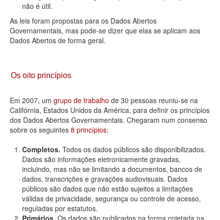
não é útil.
As leis foram propostas para os Dados Abertos
Governamentais, mas pode-se dizer que elas se aplicam aos
Dados Abertos de forma geral.
Os oito princípios
Em 2007, um
grupo de trabalho
de 30 pessoas reuniu-se na
Califórnia, Estados Unidos da América, para definir os princípios
dos Dados Abertos Governamentais. Chegaram num consenso
sobre os seguintes
8 princípios
:
Completos.
Todos os dados públicos são disponibilizados.
Dados são informações eletronicamente gravadas,
incluindo, mas não se limitando a documentos, bancos de
dados, transcrições e gravações audiovisuais. Dados
públicos são dados que não estão sujeitos a limitações
válidas de privacidade, segurança ou controle de acesso,
reguladas por estatutos.
Primários.
Os dados são publicados na forma coletada na