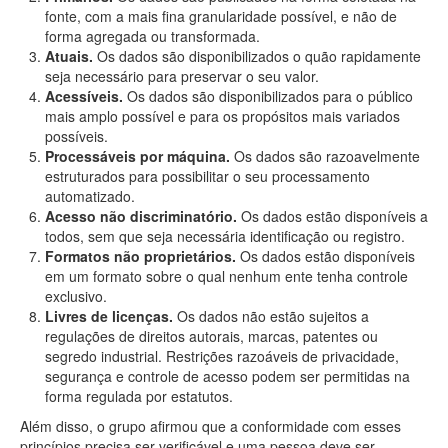
fonte, com a mais fina granularidade possível, e não de
forma agregada ou transformada.
Atuais.
Os dados são disponibilizados o quão rapidamente
seja necessário para preservar o seu valor.
Acessíveis.
Os dados são disponibilizados para o público
mais amplo possível e para os propósitos mais variados
possíveis.
Processáveis por máquina.
Os dados são razoavelmente
estruturados para possibilitar o seu processamento
automatizado.
Acesso não discriminatório.
Os dados estão disponíveis a
todos, sem que seja necessária identificação ou registro.
Formatos não proprietários.
Os dados estão disponíveis
em um formato sobre o qual nenhum ente tenha controle
exclusivo.
Livres de licenças.
Os dados não estão sujeitos a
regulações de direitos autorais, marcas, patentes ou
segredo industrial. Restrições razoáveis de privacidade,
segurança e controle de acesso podem ser permitidas na
forma regulada por estatutos.
Além disso, o grupo afirmou que a conformidade com esses
princípios precisa ser verificável e uma pessoa deve ser