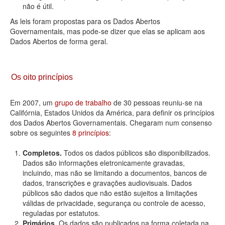
não é útil.
As leis foram propostas para os Dados Abertos
Governamentais, mas pode-se dizer que elas se aplicam aos
Dados Abertos de forma geral.
Os oito princípios
Em 2007, um
grupo de trabalho
de 30 pessoas reuniu-se na
Califórnia, Estados Unidos da América, para definir os princípios
dos Dados Abertos Governamentais. Chegaram num consenso
sobre os seguintes
8 princípios
:
Completos.
Todos os dados públicos são disponibilizados.
Dados são informações eletronicamente gravadas,
incluindo, mas não se limitando a documentos, bancos de
dados, transcrições e gravações audiovisuais. Dados
públicos são dados que não estão sujeitos a limitações
válidas de privacidade, segurança ou controle de acesso,
reguladas por estatutos.
Primários.
Os dados são publicados na forma coletada na