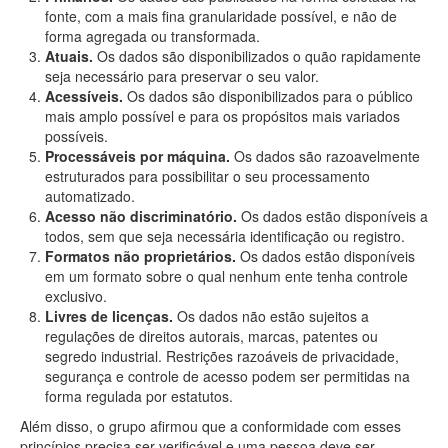
fonte, com a mais fina granularidade possível, e não de
forma agregada ou transformada.
Atuais.
Os dados são disponibilizados o quão rapidamente
seja necessário para preservar o seu valor.
Acessíveis.
Os dados são disponibilizados para o público
mais amplo possível e para os propósitos mais variados
possíveis.
Processáveis por máquina.
Os dados são razoavelmente
estruturados para possibilitar o seu processamento
automatizado.
Acesso não discriminatório.
Os dados estão disponíveis a
todos, sem que seja necessária identificação ou registro.
Formatos não proprietários.
Os dados estão disponíveis
em um formato sobre o qual nenhum ente tenha controle
exclusivo.
Livres de licenças.
Os dados não estão sujeitos a
regulações de direitos autorais, marcas, patentes ou
segredo industrial. Restrições razoáveis de privacidade,
segurança e controle de acesso podem ser permitidas na
forma regulada por estatutos.
Além disso, o grupo afirmou que a conformidade com esses
princípios precisa ser verificável e uma pessoa deve ser