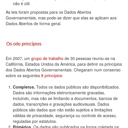
não é útil.
As leis foram propostas para os Dados Abertos
Governamentais, mas pode-se dizer que elas se aplicam aos
Dados Abertos de forma geral.
Os oito princípios
Em 2007, um
grupo de trabalho
de 30 pessoas reuniu-se na
Califórnia, Estados Unidos da América, para definir os princípios
dos Dados Abertos Governamentais. Chegaram num consenso
sobre os seguintes
8 princípios
:
Completos.
Todos os dados públicos são disponibilizados.
Dados são informações eletronicamente gravadas,
incluindo, mas não se limitando a documentos, bancos de
dados, transcrições e gravações audiovisuais. Dados
públicos são dados que não estão sujeitos a limitações
válidas de privacidade, segurança ou controle de acesso,
reguladas por estatutos.
Primários.
Os dados são publicados na forma coletada na