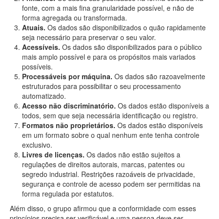
fonte, com a mais fina granularidade possível, e não de
forma agregada ou transformada.
Atuais.
Os dados são disponibilizados o quão rapidamente
seja necessário para preservar o seu valor.
Acessíveis.
Os dados são disponibilizados para o público
mais amplo possível e para os propósitos mais variados
possíveis.
Processáveis por máquina.
Os dados são razoavelmente
estruturados para possibilitar o seu processamento
automatizado.
Acesso não discriminatório.
Os dados estão disponíveis a
todos, sem que seja necessária identificação ou registro.
Formatos não proprietários.
Os dados estão disponíveis
em um formato sobre o qual nenhum ente tenha controle
exclusivo.
Livres de licenças.
Os dados não estão sujeitos a
regulações de direitos autorais, marcas, patentes ou
segredo industrial. Restrições razoáveis de privacidade,
segurança e controle de acesso podem ser permitidas na
forma regulada por estatutos.
Além disso, o grupo afirmou que a conformidade com esses
princípios precisa ser verificável e uma pessoa deve ser