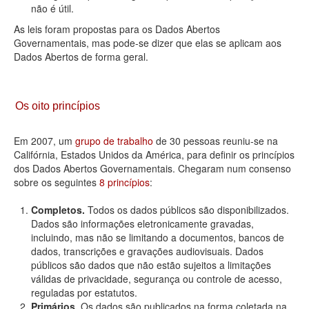
não é útil.
As leis foram propostas para os Dados Abertos
Governamentais, mas pode-se dizer que elas se aplicam aos
Dados Abertos de forma geral.
Os oito princípios
Em 2007, um
grupo de trabalho
de 30 pessoas reuniu-se na
Califórnia, Estados Unidos da América, para definir os princípios
dos Dados Abertos Governamentais. Chegaram num consenso
sobre os seguintes
8 princípios
:
Completos.
Todos os dados públicos são disponibilizados.
Dados são informações eletronicamente gravadas,
incluindo, mas não se limitando a documentos, bancos de
dados, transcrições e gravações audiovisuais. Dados
públicos são dados que não estão sujeitos a limitações
válidas de privacidade, segurança ou controle de acesso,
reguladas por estatutos.
Primários.
Os dados são publicados na forma coletada na