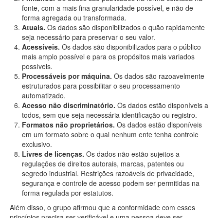
fonte, com a mais fina granularidade possível, e não de
forma agregada ou transformada.
Atuais.
Os dados são disponibilizados o quão rapidamente
seja necessário para preservar o seu valor.
Acessíveis.
Os dados são disponibilizados para o público
mais amplo possível e para os propósitos mais variados
possíveis.
Processáveis por máquina.
Os dados são razoavelmente
estruturados para possibilitar o seu processamento
automatizado.
Acesso não discriminatório.
Os dados estão disponíveis a
todos, sem que seja necessária identificação ou registro.
Formatos não proprietários.
Os dados estão disponíveis
em um formato sobre o qual nenhum ente tenha controle
exclusivo.
Livres de licenças.
Os dados não estão sujeitos a
regulações de direitos autorais, marcas, patentes ou
segredo industrial. Restrições razoáveis de privacidade,
segurança e controle de acesso podem ser permitidas na
forma regulada por estatutos.
Além disso, o grupo afirmou que a conformidade com esses
princípios precisa ser verificável e uma pessoa deve ser