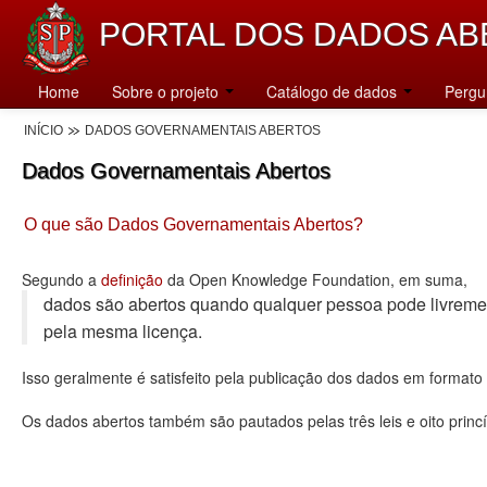
PORTAL DOS DADOS AB
Home
Sobre o projeto
Catálogo de dados
Pergu
INÍCIO
DADOS GOVERNAMENTAIS ABERTOS
Dados Governamentais Abertos
O que são Dados Governamentais Abertos?
Segundo a
definição
da Open Knowledge Foundation, em suma,
dados são abertos quando qualquer pessoa pode livremente u
pela mesma licença.
Isso geralmente é satisfeito pela publicação dos dados em format
Os dados abertos também são pautados pelas três leis e oito princí