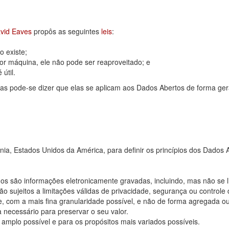
vid Eaves
propôs as seguintes
leis
:
 existe;
or máquina, ele não pode ser reaproveitado; e
útil.
as pode-se dizer que elas se aplicam aos Dados Abertos de forma ger
rnia, Estados Unidos da América, para definir os princípios dos Dad
os são informações eletronicamente gravadas, incluindo, mas não se 
 sujeitos a limitações válidas de privacidade, segurança ou controle 
, com a mais fina granularidade possível, e não de forma agregada o
 necessário para preservar o seu valor.
 amplo possível e para os propósitos mais variados possíveis.