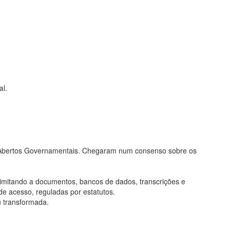
al.
os Abertos Governamentais. Chegaram num consenso sobre os
limitando a documentos, bancos de dados, transcrições e
de acesso, reguladas por estatutos.
u transformada.