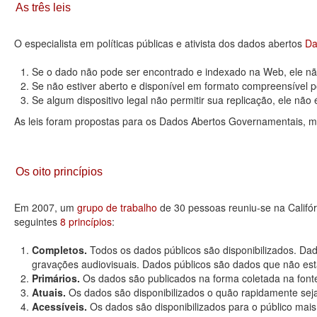
As três leis
O especialista em políticas públicas e ativista dos dados abertos
Da
Se o dado não pode ser encontrado e indexado na Web, ele não
Se não estiver aberto e disponível em formato compreensível p
Se algum dispositivo legal não permitir sua replicação, ele não é 
As leis foram propostas para os Dados Abertos Governamentais, m
Os oito princípios
Em 2007, um
grupo de trabalho
de 30 pessoas reuniu-se na Califó
seguintes
8 princípios
:
Completos.
Todos os dados públicos são disponibilizados. Dad
gravações audiovisuais. Dados públicos são dados que não estão
Primários.
Os dados são publicados na forma coletada na fonte
Atuais.
Os dados são disponibilizados o quão rapidamente seja
Acessíveis.
Os dados são disponibilizados para o público mais