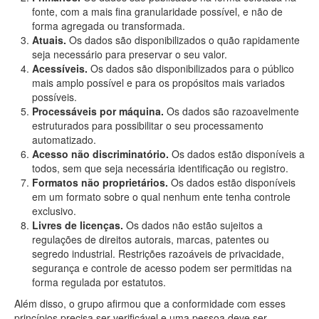
fonte, com a mais fina granularidade possível, e não de
forma agregada ou transformada.
Atuais.
Os dados são disponibilizados o quão rapidamente
seja necessário para preservar o seu valor.
Acessíveis.
Os dados são disponibilizados para o público
mais amplo possível e para os propósitos mais variados
possíveis.
Processáveis por máquina.
Os dados são razoavelmente
estruturados para possibilitar o seu processamento
automatizado.
Acesso não discriminatório.
Os dados estão disponíveis a
todos, sem que seja necessária identificação ou registro.
Formatos não proprietários.
Os dados estão disponíveis
em um formato sobre o qual nenhum ente tenha controle
exclusivo.
Livres de licenças.
Os dados não estão sujeitos a
regulações de direitos autorais, marcas, patentes ou
segredo industrial. Restrições razoáveis de privacidade,
segurança e controle de acesso podem ser permitidas na
forma regulada por estatutos.
Além disso, o grupo afirmou que a conformidade com esses
princípios precisa ser verificável e uma pessoa deve ser