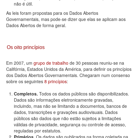
não é útil.
As leis foram propostas para os Dados Abertos
Governamentais, mas pode-se dizer que elas se aplicam aos
Dados Abertos de forma geral.
Os oito princípios
Em 2007, um
grupo de trabalho
de 30 pessoas reuniu-se na
Califórnia, Estados Unidos da América, para definir os princípios
dos Dados Abertos Governamentais. Chegaram num consenso
sobre os seguintes
8 princípios
:
Completos.
Todos os dados públicos são disponibilizados.
Dados são informações eletronicamente gravadas,
incluindo, mas não se limitando a documentos, bancos de
dados, transcrições e gravações audiovisuais. Dados
públicos são dados que não estão sujeitos a limitações
válidas de privacidade, segurança ou controle de acesso,
reguladas por estatutos.
Primários.
Os dados são publicados na forma coletada na