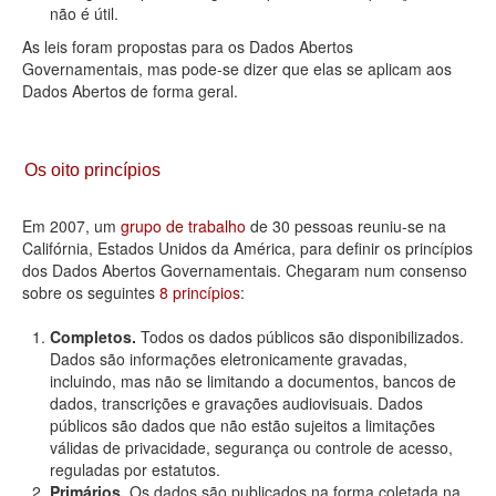
não é útil.
As leis foram propostas para os Dados Abertos
Governamentais, mas pode-se dizer que elas se aplicam aos
Dados Abertos de forma geral.
Os oito princípios
Em 2007, um
grupo de trabalho
de 30 pessoas reuniu-se na
Califórnia, Estados Unidos da América, para definir os princípios
dos Dados Abertos Governamentais. Chegaram num consenso
sobre os seguintes
8 princípios
:
Completos.
Todos os dados públicos são disponibilizados.
Dados são informações eletronicamente gravadas,
incluindo, mas não se limitando a documentos, bancos de
dados, transcrições e gravações audiovisuais. Dados
públicos são dados que não estão sujeitos a limitações
válidas de privacidade, segurança ou controle de acesso,
reguladas por estatutos.
Primários.
Os dados são publicados na forma coletada na