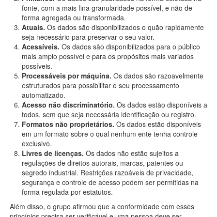
fonte, com a mais fina granularidade possível, e não de
forma agregada ou transformada.
Atuais.
Os dados são disponibilizados o quão rapidamente
seja necessário para preservar o seu valor.
Acessíveis.
Os dados são disponibilizados para o público
mais amplo possível e para os propósitos mais variados
possíveis.
Processáveis por máquina.
Os dados são razoavelmente
estruturados para possibilitar o seu processamento
automatizado.
Acesso não discriminatório.
Os dados estão disponíveis a
todos, sem que seja necessária identificação ou registro.
Formatos não proprietários.
Os dados estão disponíveis
em um formato sobre o qual nenhum ente tenha controle
exclusivo.
Livres de licenças.
Os dados não estão sujeitos a
regulações de direitos autorais, marcas, patentes ou
segredo industrial. Restrições razoáveis de privacidade,
segurança e controle de acesso podem ser permitidas na
forma regulada por estatutos.
Além disso, o grupo afirmou que a conformidade com esses
princípios precisa ser verificável e uma pessoa deve ser