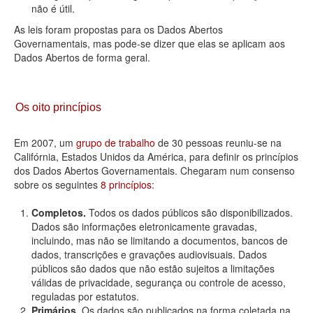
não é útil.
As leis foram propostas para os Dados Abertos
Governamentais, mas pode-se dizer que elas se aplicam aos
Dados Abertos de forma geral.
Os oito princípios
Em 2007, um
grupo de trabalho
de 30 pessoas reuniu-se na
Califórnia, Estados Unidos da América, para definir os princípios
dos Dados Abertos Governamentais. Chegaram num consenso
sobre os seguintes
8 princípios
:
Completos.
Todos os dados públicos são disponibilizados.
Dados são informações eletronicamente gravadas,
incluindo, mas não se limitando a documentos, bancos de
dados, transcrições e gravações audiovisuais. Dados
públicos são dados que não estão sujeitos a limitações
válidas de privacidade, segurança ou controle de acesso,
reguladas por estatutos.
Primários.
Os dados são publicados na forma coletada na