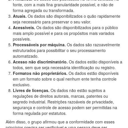
fonte, com a mais fina granularidade possível, e não de
forma agregada ou transformada.
Atuais.
Os dados são disponibilizados o quão rapidamente
seja necessário para preservar o seu valor.
Acessíveis.
Os dados são disponibilizados para o público
mais amplo possível e para os propósitos mais variados
possíveis.
Processáveis por máquina.
Os dados são razoavelmente
estruturados para possibilitar o seu processamento
automatizado.
Acesso não discriminatório.
Os dados estão disponíveis a
todos, sem que seja necessária identificação ou registro.
Formatos não proprietários.
Os dados estão disponíveis
em um formato sobre o qual nenhum ente tenha controle
exclusivo.
Livres de licenças.
Os dados não estão sujeitos a
regulações de direitos autorais, marcas, patentes ou
segredo industrial. Restrições razoáveis de privacidade,
segurança e controle de acesso podem ser permitidas na
forma regulada por estatutos.
Além disso, o grupo afirmou que a conformidade com esses
princípios precisa ser verificável e uma pessoa deve ser