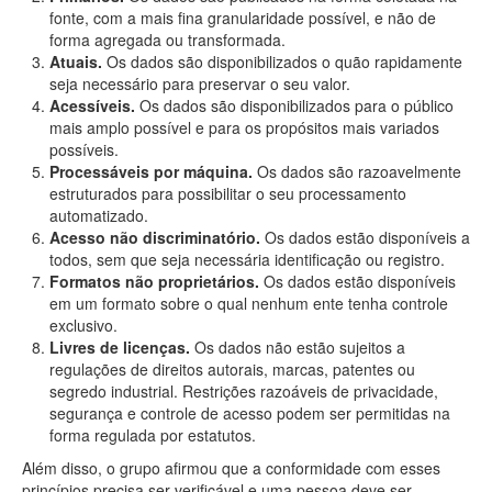
fonte, com a mais fina granularidade possível, e não de
forma agregada ou transformada.
Atuais.
Os dados são disponibilizados o quão rapidamente
seja necessário para preservar o seu valor.
Acessíveis.
Os dados são disponibilizados para o público
mais amplo possível e para os propósitos mais variados
possíveis.
Processáveis por máquina.
Os dados são razoavelmente
estruturados para possibilitar o seu processamento
automatizado.
Acesso não discriminatório.
Os dados estão disponíveis a
todos, sem que seja necessária identificação ou registro.
Formatos não proprietários.
Os dados estão disponíveis
em um formato sobre o qual nenhum ente tenha controle
exclusivo.
Livres de licenças.
Os dados não estão sujeitos a
regulações de direitos autorais, marcas, patentes ou
segredo industrial. Restrições razoáveis de privacidade,
segurança e controle de acesso podem ser permitidas na
forma regulada por estatutos.
Além disso, o grupo afirmou que a conformidade com esses
princípios precisa ser verificável e uma pessoa deve ser