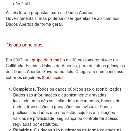
não é útil.
As leis foram propostas para os Dados Abertos
Governamentais, mas pode-se dizer que elas se aplicam aos
Dados Abertos de forma geral.
Os oito princípios
Em 2007, um
grupo de trabalho
de 30 pessoas reuniu-se na
Califórnia, Estados Unidos da América, para definir os princípios
dos Dados Abertos Governamentais. Chegaram num consenso
sobre os seguintes
8 princípios
:
Completos.
Todos os dados públicos são disponibilizados.
Dados são informações eletronicamente gravadas,
incluindo, mas não se limitando a documentos, bancos de
dados, transcrições e gravações audiovisuais. Dados
públicos são dados que não estão sujeitos a limitações
válidas de privacidade, segurança ou controle de acesso,
reguladas por estatutos.
Primários.
Os dados são publicados na forma coletada na