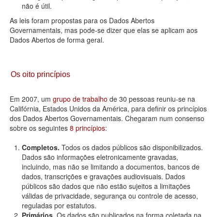
não é útil.
As leis foram propostas para os Dados Abertos
Governamentais, mas pode-se dizer que elas se aplicam aos
Dados Abertos de forma geral.
Os oito princípios
Em 2007, um
grupo de trabalho
de 30 pessoas reuniu-se na
Califórnia, Estados Unidos da América, para definir os princípios
dos Dados Abertos Governamentais. Chegaram num consenso
sobre os seguintes
8 princípios
:
Completos.
Todos os dados públicos são disponibilizados.
Dados são informações eletronicamente gravadas,
incluindo, mas não se limitando a documentos, bancos de
dados, transcrições e gravações audiovisuais. Dados
públicos são dados que não estão sujeitos a limitações
válidas de privacidade, segurança ou controle de acesso,
reguladas por estatutos.
Primários.
Os dados são publicados na forma coletada na