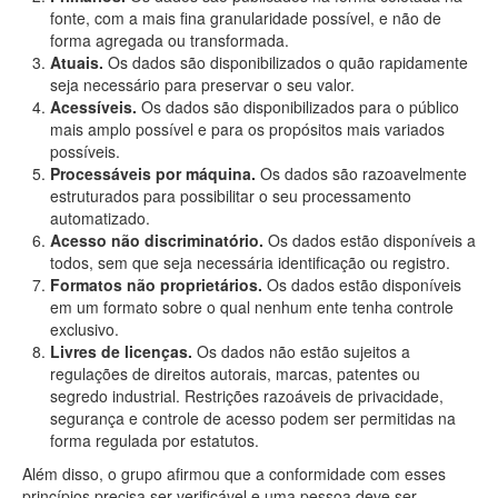
fonte, com a mais fina granularidade possível, e não de
forma agregada ou transformada.
Atuais.
Os dados são disponibilizados o quão rapidamente
seja necessário para preservar o seu valor.
Acessíveis.
Os dados são disponibilizados para o público
mais amplo possível e para os propósitos mais variados
possíveis.
Processáveis por máquina.
Os dados são razoavelmente
estruturados para possibilitar o seu processamento
automatizado.
Acesso não discriminatório.
Os dados estão disponíveis a
todos, sem que seja necessária identificação ou registro.
Formatos não proprietários.
Os dados estão disponíveis
em um formato sobre o qual nenhum ente tenha controle
exclusivo.
Livres de licenças.
Os dados não estão sujeitos a
regulações de direitos autorais, marcas, patentes ou
segredo industrial. Restrições razoáveis de privacidade,
segurança e controle de acesso podem ser permitidas na
forma regulada por estatutos.
Além disso, o grupo afirmou que a conformidade com esses
princípios precisa ser verificável e uma pessoa deve ser