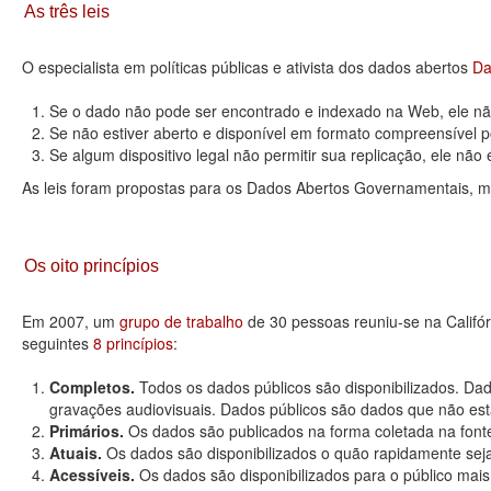
As três leis
O especialista em políticas públicas e ativista dos dados abertos
Da
Se o dado não pode ser encontrado e indexado na Web, ele não
Se não estiver aberto e disponível em formato compreensível p
Se algum dispositivo legal não permitir sua replicação, ele não é 
As leis foram propostas para os Dados Abertos Governamentais, m
Os oito princípios
Em 2007, um
grupo de trabalho
de 30 pessoas reuniu-se na Califó
seguintes
8 princípios
:
Completos.
Todos os dados públicos são disponibilizados. Dad
gravações audiovisuais. Dados públicos são dados que não estão
Primários.
Os dados são publicados na forma coletada na fonte
Atuais.
Os dados são disponibilizados o quão rapidamente seja
Acessíveis.
Os dados são disponibilizados para o público mais