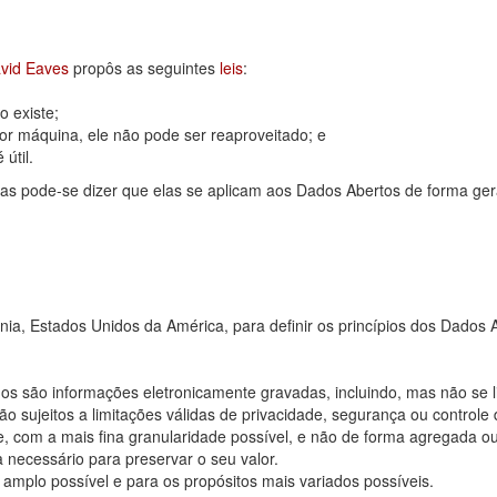
vid Eaves
propôs as seguintes
leis
:
 existe;
or máquina, ele não pode ser reaproveitado; e
útil.
as pode-se dizer que elas se aplicam aos Dados Abertos de forma ger
rnia, Estados Unidos da América, para definir os princípios dos Dad
os são informações eletronicamente gravadas, incluindo, mas não se 
 sujeitos a limitações válidas de privacidade, segurança ou controle 
, com a mais fina granularidade possível, e não de forma agregada o
 necessário para preservar o seu valor.
 amplo possível e para os propósitos mais variados possíveis.