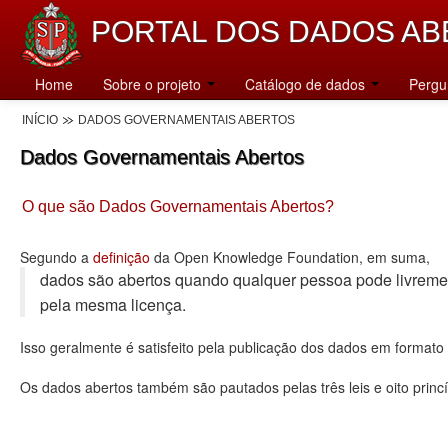
PORTAL DOS DADOS AB
Home
Sobre o projeto
Catálogo de dados
Pergu
INÍCIO
DADOS GOVERNAMENTAIS ABERTOS
Dados Governamentais Abertos
O que são Dados Governamentais Abertos?
Segundo a
definição
da Open Knowledge Foundation, em suma,
dados são abertos quando qualquer pessoa pode livremente u
pela mesma licença.
Isso geralmente é satisfeito pela publicação dos dados em format
Os dados abertos também são pautados pelas três leis e oito princí