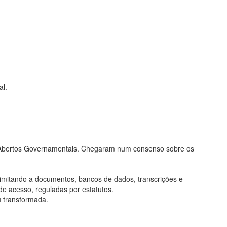
al.
os Abertos Governamentais. Chegaram num consenso sobre os
limitando a documentos, bancos de dados, transcrições e
de acesso, reguladas por estatutos.
u transformada.