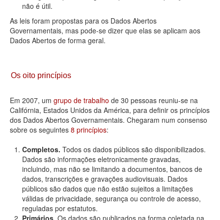
não é útil.
As leis foram propostas para os Dados Abertos
Governamentais, mas pode-se dizer que elas se aplicam aos
Dados Abertos de forma geral.
Os oito princípios
Em 2007, um
grupo de trabalho
de 30 pessoas reuniu-se na
Califórnia, Estados Unidos da América, para definir os princípios
dos Dados Abertos Governamentais. Chegaram num consenso
sobre os seguintes
8 princípios
:
Completos.
Todos os dados públicos são disponibilizados.
Dados são informações eletronicamente gravadas,
incluindo, mas não se limitando a documentos, bancos de
dados, transcrições e gravações audiovisuais. Dados
públicos são dados que não estão sujeitos a limitações
válidas de privacidade, segurança ou controle de acesso,
reguladas por estatutos.
Primários.
Os dados são publicados na forma coletada na