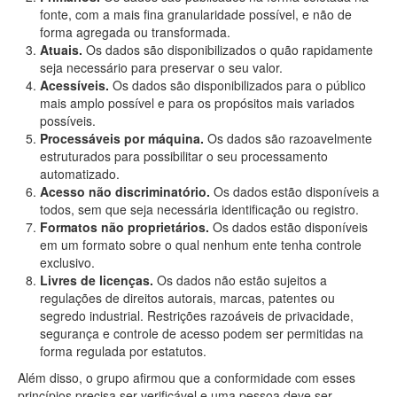
fonte, com a mais fina granularidade possível, e não de
forma agregada ou transformada.
Atuais.
Os dados são disponibilizados o quão rapidamente
seja necessário para preservar o seu valor.
Acessíveis.
Os dados são disponibilizados para o público
mais amplo possível e para os propósitos mais variados
possíveis.
Processáveis por máquina.
Os dados são razoavelmente
estruturados para possibilitar o seu processamento
automatizado.
Acesso não discriminatório.
Os dados estão disponíveis a
todos, sem que seja necessária identificação ou registro.
Formatos não proprietários.
Os dados estão disponíveis
em um formato sobre o qual nenhum ente tenha controle
exclusivo.
Livres de licenças.
Os dados não estão sujeitos a
regulações de direitos autorais, marcas, patentes ou
segredo industrial. Restrições razoáveis de privacidade,
segurança e controle de acesso podem ser permitidas na
forma regulada por estatutos.
Além disso, o grupo afirmou que a conformidade com esses
princípios precisa ser verificável e uma pessoa deve ser