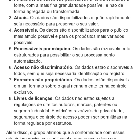
fonte, com a mais fina granularidade possível, e não de
forma agregada ou transformada.
Atuais.
Os dados são disponibilizados o quão rapidamente
seja necessário para preservar o seu valor.
Acessíveis.
Os dados são disponibilizados para o público
mais amplo possível e para os propósitos mais variados
possíveis.
Processáveis por máquina.
Os dados são razoavelmente
estruturados para possibilitar o seu processamento
automatizado.
Acesso não discriminatório.
Os dados estão disponíveis a
todos, sem que seja necessária identificação ou registro.
Formatos não proprietários.
Os dados estão disponíveis
em um formato sobre o qual nenhum ente tenha controle
exclusivo.
Livres de licenças.
Os dados não estão sujeitos a
regulações de direitos autorais, marcas, patentes ou
segredo industrial. Restrições razoáveis de privacidade,
segurança e controle de acesso podem ser permitidas na
forma regulada por estatutos.
Além disso, o grupo afirmou que a conformidade com esses
princípios precisa ser verificável e uma pessoa deve ser