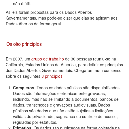
não é útil.
As leis foram propostas para os Dados Abertos
Governamentais, mas pode-se dizer que elas se aplicam aos
Dados Abertos de forma geral.
Os oito princípios
Em 2007, um
grupo de trabalho
de 30 pessoas reuniu-se na
Califórnia, Estados Unidos da América, para definir os princípios
dos Dados Abertos Governamentais. Chegaram num consenso
sobre os seguintes
8 princípios
:
Completos.
Todos os dados públicos são disponibilizados.
Dados são informações eletronicamente gravadas,
incluindo, mas não se limitando a documentos, bancos de
dados, transcrições e gravações audiovisuais. Dados
públicos são dados que não estão sujeitos a limitações
válidas de privacidade, segurança ou controle de acesso,
reguladas por estatutos.
Primários.
Os dados são publicados na forma coletada na