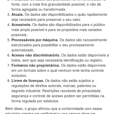
fonte, com a mais fina granularidade possível, e não de
forma agregada ou transformada.
Atuais.
Os dados são disponibilizados o quão rapidamente
seja necessário para preservar o seu valor.
Acessíveis.
Os dados são disponibilizados para o público
mais amplo possível e para os propósitos mais variados
possíveis.
Processáveis por máquina.
Os dados são razoavelmente
estruturados para possibilitar o seu processamento
automatizado.
Acesso não discriminatório.
Os dados estão disponíveis a
todos, sem que seja necessária identificação ou registro.
Formatos não proprietários.
Os dados estão disponíveis
em um formato sobre o qual nenhum ente tenha controle
exclusivo.
Livres de licenças.
Os dados não estão sujeitos a
regulações de direitos autorais, marcas, patentes ou
segredo industrial. Restrições razoáveis de privacidade,
segurança e controle de acesso podem ser permitidas na
forma regulada por estatutos.
Além disso, o grupo afirmou que a conformidade com esses
princípios precisa ser verificável e uma pessoa deve ser