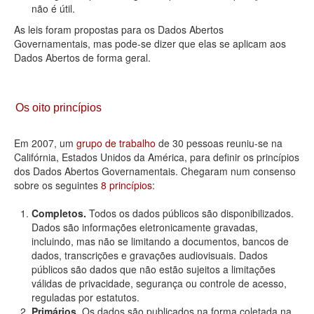
não é útil.
As leis foram propostas para os Dados Abertos
Governamentais, mas pode-se dizer que elas se aplicam aos
Dados Abertos de forma geral.
Os oito princípios
Em 2007, um
grupo de trabalho
de 30 pessoas reuniu-se na
Califórnia, Estados Unidos da América, para definir os princípios
dos Dados Abertos Governamentais. Chegaram num consenso
sobre os seguintes
8 princípios
:
Completos.
Todos os dados públicos são disponibilizados.
Dados são informações eletronicamente gravadas,
incluindo, mas não se limitando a documentos, bancos de
dados, transcrições e gravações audiovisuais. Dados
públicos são dados que não estão sujeitos a limitações
válidas de privacidade, segurança ou controle de acesso,
reguladas por estatutos.
Primários.
Os dados são publicados na forma coletada na