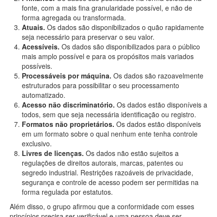
fonte, com a mais fina granularidade possível, e não de
forma agregada ou transformada.
Atuais.
Os dados são disponibilizados o quão rapidamente
seja necessário para preservar o seu valor.
Acessíveis.
Os dados são disponibilizados para o público
mais amplo possível e para os propósitos mais variados
possíveis.
Processáveis por máquina.
Os dados são razoavelmente
estruturados para possibilitar o seu processamento
automatizado.
Acesso não discriminatório.
Os dados estão disponíveis a
todos, sem que seja necessária identificação ou registro.
Formatos não proprietários.
Os dados estão disponíveis
em um formato sobre o qual nenhum ente tenha controle
exclusivo.
Livres de licenças.
Os dados não estão sujeitos a
regulações de direitos autorais, marcas, patentes ou
segredo industrial. Restrições razoáveis de privacidade,
segurança e controle de acesso podem ser permitidas na
forma regulada por estatutos.
Além disso, o grupo afirmou que a conformidade com esses
princípios precisa ser verificável e uma pessoa deve ser