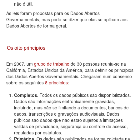
não é útil.
As leis foram propostas para os Dados Abertos
Governamentais, mas pode-se dizer que elas se aplicam aos
Dados Abertos de forma geral.
Os oito princípios
Em 2007, um
grupo de trabalho
de 30 pessoas reuniu-se na
Califórnia, Estados Unidos da América, para definir os princípios
dos Dados Abertos Governamentais. Chegaram num consenso
sobre os seguintes
8 princípios
:
Completos.
Todos os dados públicos são disponibilizados.
Dados são informações eletronicamente gravadas,
incluindo, mas não se limitando a documentos, bancos de
dados, transcrições e gravações audiovisuais. Dados
públicos são dados que não estão sujeitos a limitações
válidas de privacidade, segurança ou controle de acesso,
reguladas por estatutos.
Primários.
Os dados são publicados na forma coletada na