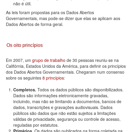
não é útil.
As leis foram propostas para os Dados Abertos
Governamentais, mas pode-se dizer que elas se aplicam aos
Dados Abertos de forma geral.
Os oito princípios
Em 2007, um
grupo de trabalho
de 30 pessoas reuniu-se na
Califórnia, Estados Unidos da América, para definir os princípios
dos Dados Abertos Governamentais. Chegaram num consenso
sobre os seguintes
8 princípios
:
Completos.
Todos os dados públicos são disponibilizados.
Dados são informações eletronicamente gravadas,
incluindo, mas não se limitando a documentos, bancos de
dados, transcrições e gravações audiovisuais. Dados
públicos são dados que não estão sujeitos a limitações
válidas de privacidade, segurança ou controle de acesso,
reguladas por estatutos.
Primários.
Os dados são publicados na forma coletada na