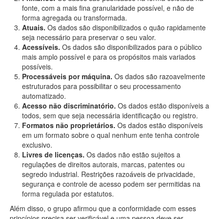
fonte, com a mais fina granularidade possível, e não de
forma agregada ou transformada.
Atuais.
Os dados são disponibilizados o quão rapidamente
seja necessário para preservar o seu valor.
Acessíveis.
Os dados são disponibilizados para o público
mais amplo possível e para os propósitos mais variados
possíveis.
Processáveis por máquina.
Os dados são razoavelmente
estruturados para possibilitar o seu processamento
automatizado.
Acesso não discriminatório.
Os dados estão disponíveis a
todos, sem que seja necessária identificação ou registro.
Formatos não proprietários.
Os dados estão disponíveis
em um formato sobre o qual nenhum ente tenha controle
exclusivo.
Livres de licenças.
Os dados não estão sujeitos a
regulações de direitos autorais, marcas, patentes ou
segredo industrial. Restrições razoáveis de privacidade,
segurança e controle de acesso podem ser permitidas na
forma regulada por estatutos.
Além disso, o grupo afirmou que a conformidade com esses
princípios precisa ser verificável e uma pessoa deve ser