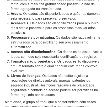
fonte, com a mais fina granularidade possível, e não de
forma agregada ou transformada.
Atuais.
Os dados são disponibilizados o quão rapidamente
seja necessário para preservar o seu valor.
Acessíveis.
Os dados são disponibilizados para o público
mais amplo possível e para os propósitos mais variados
possíveis.
Processáveis por máquina.
Os dados são razoavelmente
estruturados para possibilitar o seu processamento
automatizado.
Acesso não discriminatório.
Os dados estão disponíveis a
todos, sem que seja necessária identificação ou registro.
Formatos não proprietários.
Os dados estão disponíveis
em um formato sobre o qual nenhum ente tenha controle
exclusivo.
Livres de licenças.
Os dados não estão sujeitos a
regulações de direitos autorais, marcas, patentes ou
segredo industrial. Restrições razoáveis de privacidade,
segurança e controle de acesso podem ser permitidas na
forma regulada por estatutos.
Além disso, o grupo afirmou que a conformidade com esses
princípios precisa ser verificável e uma pessoa deve ser