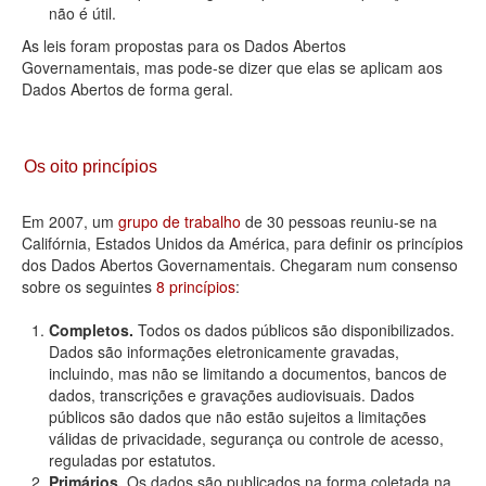
não é útil.
As leis foram propostas para os Dados Abertos
Governamentais, mas pode-se dizer que elas se aplicam aos
Dados Abertos de forma geral.
Os oito princípios
Em 2007, um
grupo de trabalho
de 30 pessoas reuniu-se na
Califórnia, Estados Unidos da América, para definir os princípios
dos Dados Abertos Governamentais. Chegaram num consenso
sobre os seguintes
8 princípios
:
Completos.
Todos os dados públicos são disponibilizados.
Dados são informações eletronicamente gravadas,
incluindo, mas não se limitando a documentos, bancos de
dados, transcrições e gravações audiovisuais. Dados
públicos são dados que não estão sujeitos a limitações
válidas de privacidade, segurança ou controle de acesso,
reguladas por estatutos.
Primários.
Os dados são publicados na forma coletada na