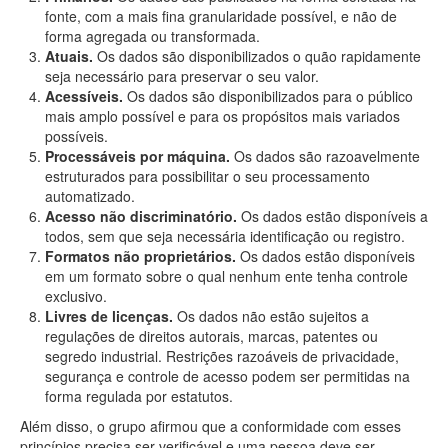
fonte, com a mais fina granularidade possível, e não de
forma agregada ou transformada.
Atuais.
Os dados são disponibilizados o quão rapidamente
seja necessário para preservar o seu valor.
Acessíveis.
Os dados são disponibilizados para o público
mais amplo possível e para os propósitos mais variados
possíveis.
Processáveis por máquina.
Os dados são razoavelmente
estruturados para possibilitar o seu processamento
automatizado.
Acesso não discriminatório.
Os dados estão disponíveis a
todos, sem que seja necessária identificação ou registro.
Formatos não proprietários.
Os dados estão disponíveis
em um formato sobre o qual nenhum ente tenha controle
exclusivo.
Livres de licenças.
Os dados não estão sujeitos a
regulações de direitos autorais, marcas, patentes ou
segredo industrial. Restrições razoáveis de privacidade,
segurança e controle de acesso podem ser permitidas na
forma regulada por estatutos.
Além disso, o grupo afirmou que a conformidade com esses
princípios precisa ser verificável e uma pessoa deve ser