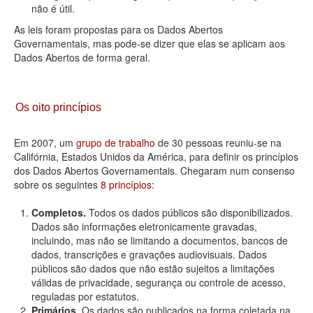
não é útil.
As leis foram propostas para os Dados Abertos
Governamentais, mas pode-se dizer que elas se aplicam aos
Dados Abertos de forma geral.
Os oito princípios
Em 2007, um
grupo de trabalho
de 30 pessoas reuniu-se na
Califórnia, Estados Unidos da América, para definir os princípios
dos Dados Abertos Governamentais. Chegaram num consenso
sobre os seguintes
8 princípios
:
Completos.
Todos os dados públicos são disponibilizados.
Dados são informações eletronicamente gravadas,
incluindo, mas não se limitando a documentos, bancos de
dados, transcrições e gravações audiovisuais. Dados
públicos são dados que não estão sujeitos a limitações
válidas de privacidade, segurança ou controle de acesso,
reguladas por estatutos.
Primários.
Os dados são publicados na forma coletada na