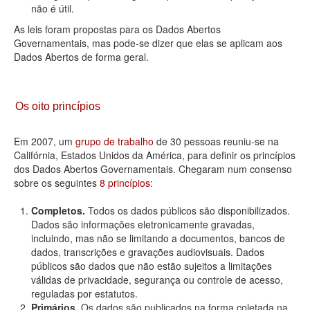
não é útil.
As leis foram propostas para os Dados Abertos
Governamentais, mas pode-se dizer que elas se aplicam aos
Dados Abertos de forma geral.
Os oito princípios
Em 2007, um
grupo de trabalho
de 30 pessoas reuniu-se na
Califórnia, Estados Unidos da América, para definir os princípios
dos Dados Abertos Governamentais. Chegaram num consenso
sobre os seguintes
8 princípios
:
Completos.
Todos os dados públicos são disponibilizados.
Dados são informações eletronicamente gravadas,
incluindo, mas não se limitando a documentos, bancos de
dados, transcrições e gravações audiovisuais. Dados
públicos são dados que não estão sujeitos a limitações
válidas de privacidade, segurança ou controle de acesso,
reguladas por estatutos.
Primários.
Os dados são publicados na forma coletada na