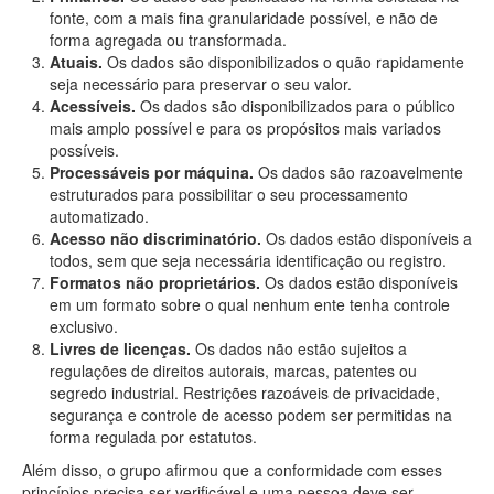
fonte, com a mais fina granularidade possível, e não de
forma agregada ou transformada.
Atuais.
Os dados são disponibilizados o quão rapidamente
seja necessário para preservar o seu valor.
Acessíveis.
Os dados são disponibilizados para o público
mais amplo possível e para os propósitos mais variados
possíveis.
Processáveis por máquina.
Os dados são razoavelmente
estruturados para possibilitar o seu processamento
automatizado.
Acesso não discriminatório.
Os dados estão disponíveis a
todos, sem que seja necessária identificação ou registro.
Formatos não proprietários.
Os dados estão disponíveis
em um formato sobre o qual nenhum ente tenha controle
exclusivo.
Livres de licenças.
Os dados não estão sujeitos a
regulações de direitos autorais, marcas, patentes ou
segredo industrial. Restrições razoáveis de privacidade,
segurança e controle de acesso podem ser permitidas na
forma regulada por estatutos.
Além disso, o grupo afirmou que a conformidade com esses
princípios precisa ser verificável e uma pessoa deve ser