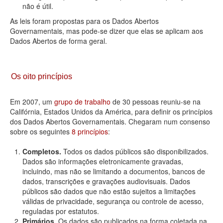
não é útil.
As leis foram propostas para os Dados Abertos
Governamentais, mas pode-se dizer que elas se aplicam aos
Dados Abertos de forma geral.
Os oito princípios
Em 2007, um
grupo de trabalho
de 30 pessoas reuniu-se na
Califórnia, Estados Unidos da América, para definir os princípios
dos Dados Abertos Governamentais. Chegaram num consenso
sobre os seguintes
8 princípios
:
Completos.
Todos os dados públicos são disponibilizados.
Dados são informações eletronicamente gravadas,
incluindo, mas não se limitando a documentos, bancos de
dados, transcrições e gravações audiovisuais. Dados
públicos são dados que não estão sujeitos a limitações
válidas de privacidade, segurança ou controle de acesso,
reguladas por estatutos.
Primários.
Os dados são publicados na forma coletada na