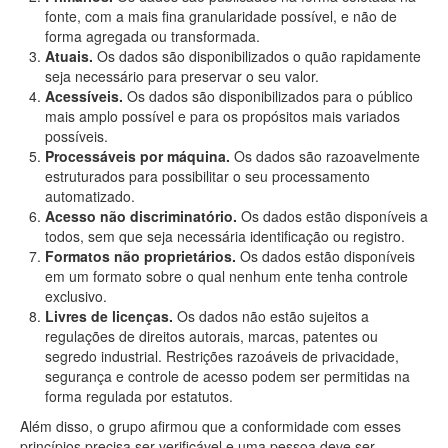
fonte, com a mais fina granularidade possível, e não de
forma agregada ou transformada.
Atuais.
Os dados são disponibilizados o quão rapidamente
seja necessário para preservar o seu valor.
Acessíveis.
Os dados são disponibilizados para o público
mais amplo possível e para os propósitos mais variados
possíveis.
Processáveis por máquina.
Os dados são razoavelmente
estruturados para possibilitar o seu processamento
automatizado.
Acesso não discriminatório.
Os dados estão disponíveis a
todos, sem que seja necessária identificação ou registro.
Formatos não proprietários.
Os dados estão disponíveis
em um formato sobre o qual nenhum ente tenha controle
exclusivo.
Livres de licenças.
Os dados não estão sujeitos a
regulações de direitos autorais, marcas, patentes ou
segredo industrial. Restrições razoáveis de privacidade,
segurança e controle de acesso podem ser permitidas na
forma regulada por estatutos.
Além disso, o grupo afirmou que a conformidade com esses
princípios precisa ser verificável e uma pessoa deve ser