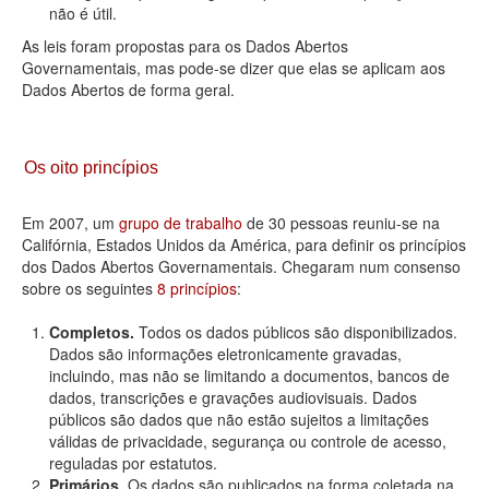
não é útil.
As leis foram propostas para os Dados Abertos
Governamentais, mas pode-se dizer que elas se aplicam aos
Dados Abertos de forma geral.
Os oito princípios
Em 2007, um
grupo de trabalho
de 30 pessoas reuniu-se na
Califórnia, Estados Unidos da América, para definir os princípios
dos Dados Abertos Governamentais. Chegaram num consenso
sobre os seguintes
8 princípios
:
Completos.
Todos os dados públicos são disponibilizados.
Dados são informações eletronicamente gravadas,
incluindo, mas não se limitando a documentos, bancos de
dados, transcrições e gravações audiovisuais. Dados
públicos são dados que não estão sujeitos a limitações
válidas de privacidade, segurança ou controle de acesso,
reguladas por estatutos.
Primários.
Os dados são publicados na forma coletada na