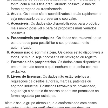
fonte, com a mais fina granularidade possível, e não de
forma agregada ou transformada.
Atuais.
Os dados são disponibilizados o quão rapidamente
seja necessário para preservar o seu valor.
Acessíveis.
Os dados são disponibilizados para o público
mais amplo possível e para os propósitos mais variados
possíveis.
Processáveis por máquina.
Os dados são razoavelmente
estruturados para possibilitar o seu processamento
automatizado.
Acesso não discriminatório.
Os dados estão disponíveis a
todos, sem que seja necessária identificação ou registro.
Formatos não proprietários.
Os dados estão disponíveis
em um formato sobre o qual nenhum ente tenha controle
exclusivo.
Livres de licenças.
Os dados não estão sujeitos a
regulações de direitos autorais, marcas, patentes ou
segredo industrial. Restrições razoáveis de privacidade,
segurança e controle de acesso podem ser permitidas na
forma regulada por estatutos.
Além disso, o grupo afirmou que a conformidade com esses
princípios precisa ser verificável e uma pessoa deve ser