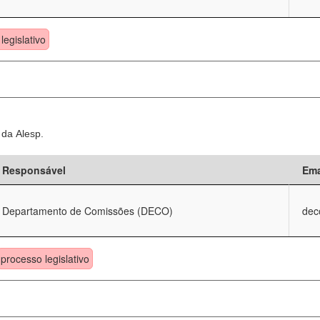
legislativo
 da Alesp.
Responsável
Ema
Departamento de Comissões (DECO)
dec
processo legislativo