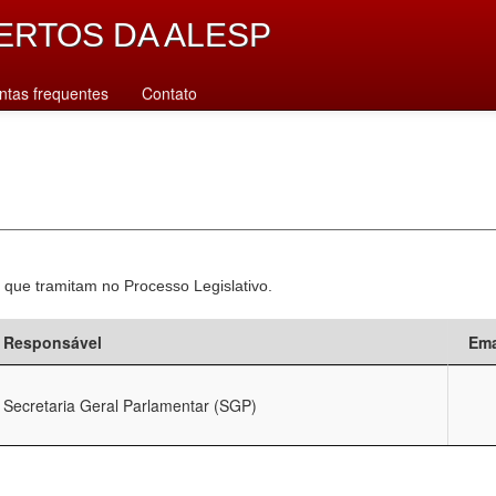
ERTOS DA ALESP
ntas frequentes
Contato
 que tramitam no Processo Legislativo.
Responsável
Ema
Secretaria Geral Parlamentar (SGP)