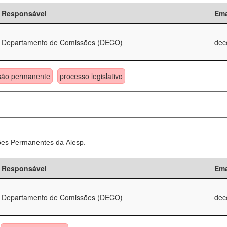
Responsável
Ema
Departamento de Comissões (DECO)
dec
são permanente
processo legislativo
sões Permanentes da Alesp.
Responsável
Ema
Departamento de Comissões (DECO)
dec