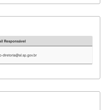
il Responsável
o-diretoria@al.sp.gov.br