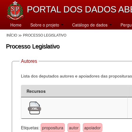
PORTAL DOS DADOS AB
Home
Sobre o projeto
Catálogo de dados
Pergu
INÍCIO
PROCESSO LEGISLATIVO
Processo Legislativo
Autores
Lista dos deputados autores e apoiadores das proposituras
Recursos
Etiquetas:
propositura
autor
apoiador