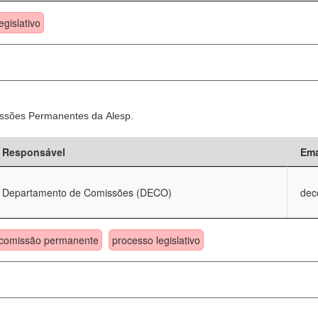
egislativo
ssões Permanentes da Alesp.
Responsável
Ema
Departamento de Comissões (DECO)
dec
comissão permanente
processo legislativo