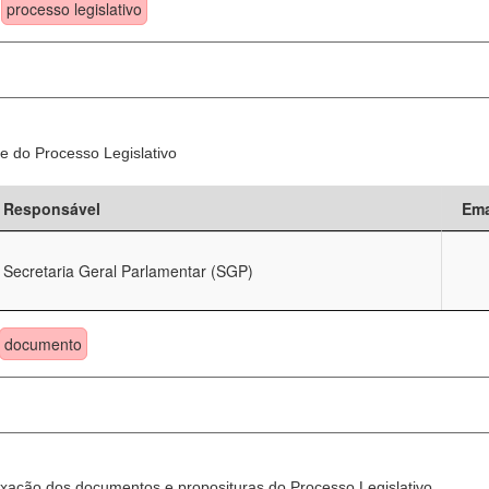
processo legislativo
e do Processo Legislativo
Responsável
Ema
Secretaria Geral Parlamentar (SGP)
documento
xação dos documentos e proposituras do Processo Legislativo.