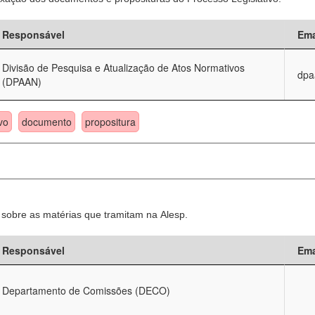
Responsável
Ema
Divisão de Pesquisa e Atualização de Atos Normativos
dpa
(DPAAN)
vo
documento
propositura
sobre as matérias que tramitam na Alesp.
Responsável
Ema
Departamento de Comissões (DECO)