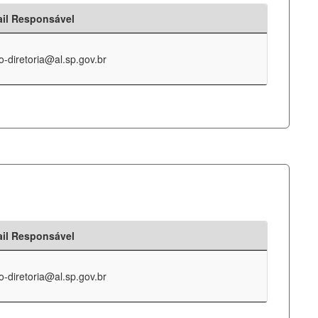
il Responsável
o-diretoria@al.sp.gov.br
il Responsável
o-diretoria@al.sp.gov.br