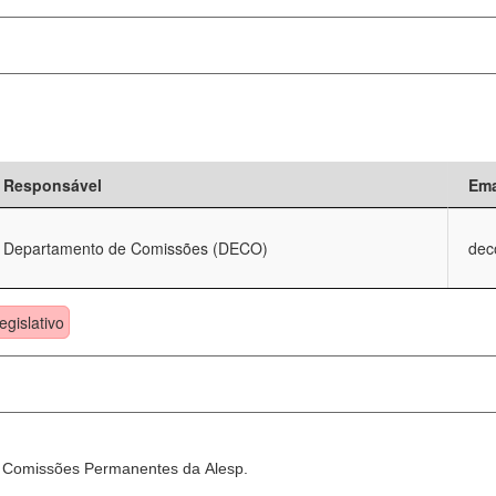
Responsável
Ema
Departamento de Comissões (DECO)
dec
egislativo
as Comissões Permanentes da Alesp.