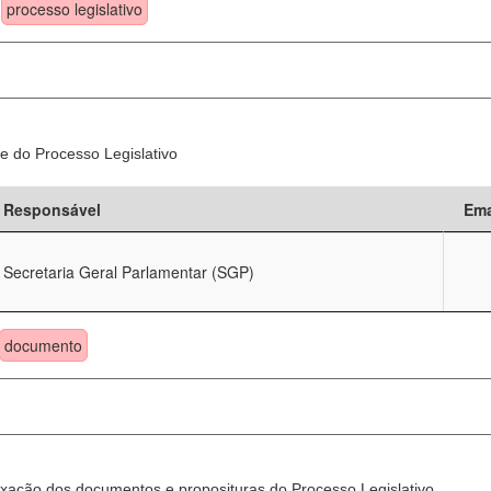
processo legislativo
e do Processo Legislativo
Responsável
Ema
Secretaria Geral Parlamentar (SGP)
documento
xação dos documentos e proposituras do Processo Legislativo.