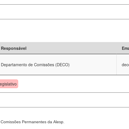
Responsável
Ema
Departamento de Comissões (DECO)
dec
egislativo
as Comissões Permanentes da Alesp.