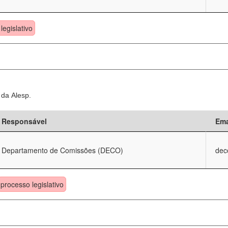
legislativo
 da Alesp.
Responsável
Ema
Departamento de Comissões (DECO)
dec
processo legislativo