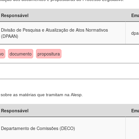
Responsável
Ema
Divisão de Pesquisa e Atualização de Atos Normativos
dpa
(DPAAN)
vo
documento
propositura
sobre as matérias que tramitam na Alesp.
Responsável
Ema
Departamento de Comissões (DECO)