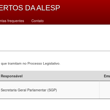
ERTOS DA ALESP
ntas frequentes
Contato
 que tramitam no Processo Legislativo.
Responsável
Ema
Secretaria Geral Parlamentar (SGP)