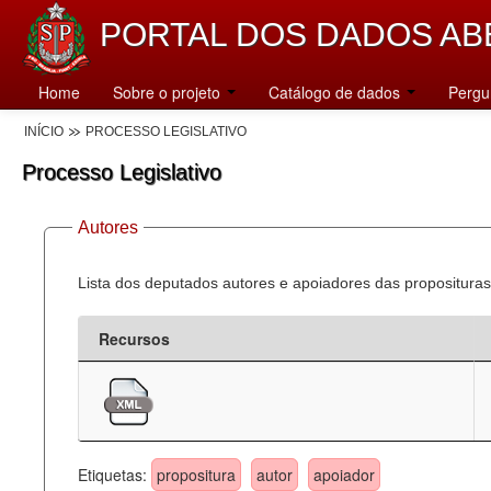
PORTAL DOS DADOS AB
Home
Sobre o projeto
Catálogo de dados
Pergu
INÍCIO
PROCESSO LEGISLATIVO
Processo Legislativo
Autores
Lista dos deputados autores e apoiadores das proposituras
Recursos
Etiquetas:
propositura
autor
apoiador