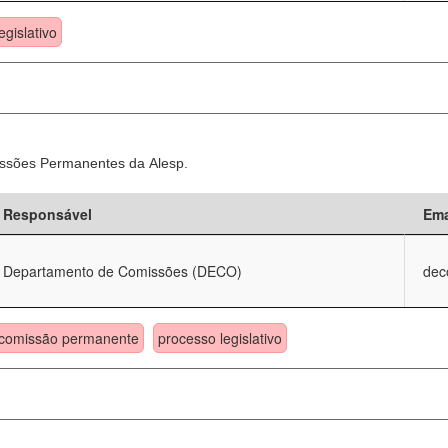
egislativo
ssões Permanentes da Alesp.
Responsável
Ema
Departamento de Comissões (DECO)
dec
comissão permanente
processo legislativo