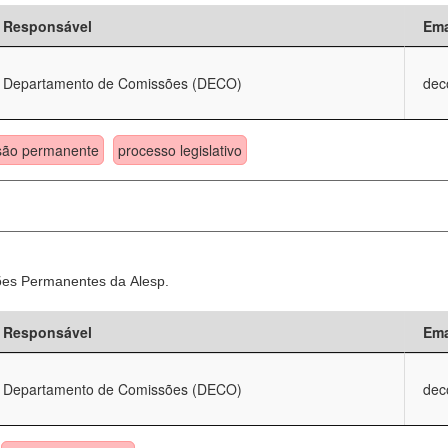
Responsável
Ema
Departamento de Comissões (DECO)
dec
são permanente
processo legislativo
sões Permanentes da Alesp.
Responsável
Ema
Departamento de Comissões (DECO)
dec