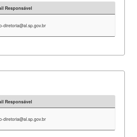
il Responsável
o-diretoria@al.sp.gov.br
il Responsável
o-diretoria@al.sp.gov.br