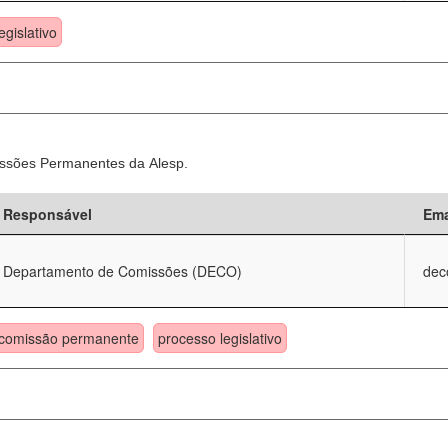
egislativo
ssões Permanentes da Alesp.
Responsável
Ema
Departamento de Comissões (DECO)
dec
comissão permanente
processo legislativo