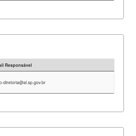
il Responsável
o-diretoria@al.sp.gov.br