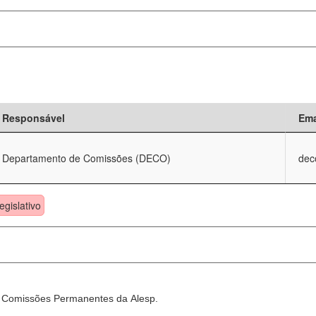
Responsável
Ema
Departamento de Comissões (DECO)
dec
egislativo
as Comissões Permanentes da Alesp.