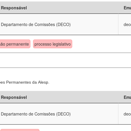
Responsável
Ema
Departamento de Comissões (DECO)
dec
são permanente
processo legislativo
sões Permanentes da Alesp.
Responsável
Ema
Departamento de Comissões (DECO)
dec