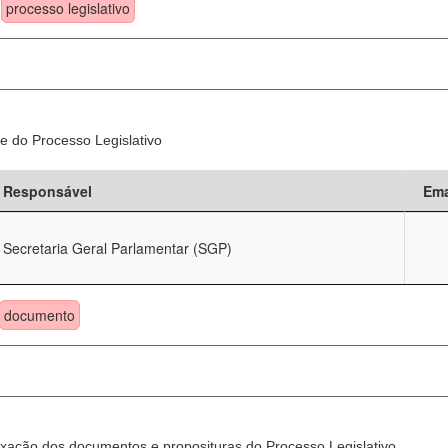
processo legislativo
e do Processo Legislativo
Responsável
Ema
Secretaria Geral Parlamentar (SGP)
documento
xação dos documentos e proposituras do Processo Legislativo.