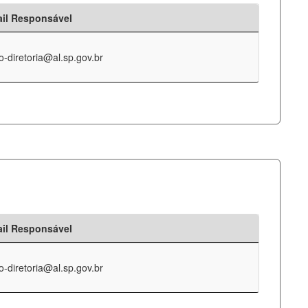
il Responsável
o-diretoria@al.sp.gov.br
il Responsável
o-diretoria@al.sp.gov.br