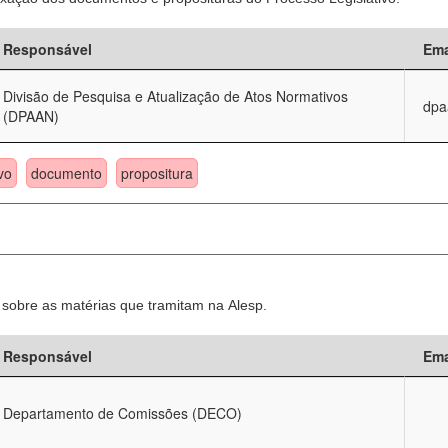
Responsável
Ema
Divisão de Pesquisa e Atualização de Atos Normativos
dpa
(DPAAN)
vo
documento
propositura
sobre as matérias que tramitam na Alesp.
Responsável
Ema
Departamento de Comissões (DECO)