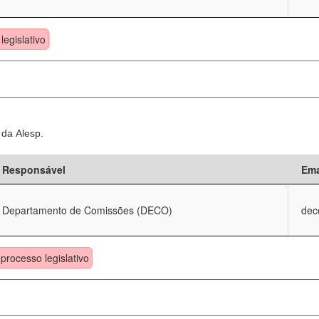
legislativo
 da Alesp.
Responsável
Ema
Departamento de Comissões (DECO)
dec
processo legislativo