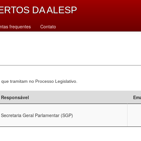
ERTOS DA ALESP
ntas frequentes
Contato
 que tramitam no Processo Legislativo.
Responsável
Ema
Secretaria Geral Parlamentar (SGP)