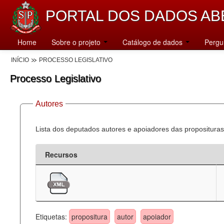
PORTAL DOS DADOS AB
Home
Sobre o projeto
Catálogo de dados
Pergu
INÍCIO
PROCESSO LEGISLATIVO
Processo Legislativo
Autores
Lista dos deputados autores e apoiadores das proposituras
Recursos
Etiquetas:
propositura
autor
apoiador