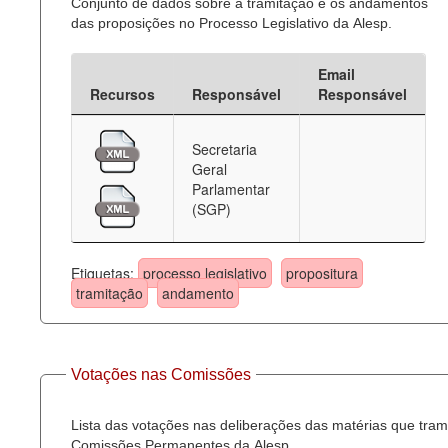
Conjunto de dados sobre a tramitação e os andamentos
das proposições no Processo Legislativo da Alesp.
Email
Recursos
Responsável
Responsável
Secretaria
Geral
Parlamentar
(SGP)
Etiquetas:
processo legislativo
propositura
tramitação
andamento
Votações nas Comissões
Lista das votações nas deliberações das matérias que tra
Comissões Permanentes da Alesp.