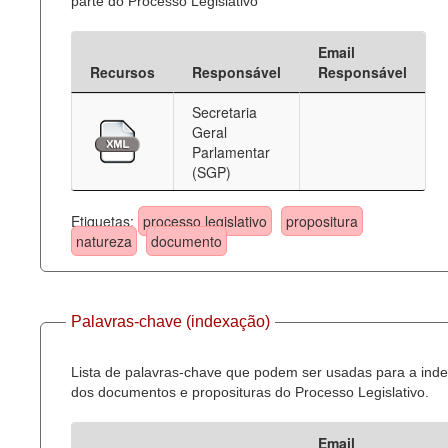
parte do Processo Legislativo
Email
Recursos
Responsável
Responsável
Secretaria
Geral
Parlamentar
(SGP)
Etiquetas:
processo legislativo
propositura
natureza
documento
Palavras-chave (indexação)
Lista de palavras-chave que podem ser usadas para a ind
dos documentos e proposituras do Processo Legislativo.
Email