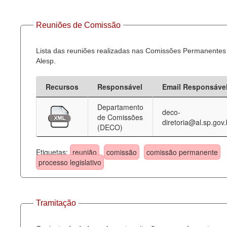
Reuniões de Comissão
Lista das reuniões realizadas nas Comissões Permanentes
Alesp.
Recursos
Responsável
Email Responsáve
Departamento
deco-
de Comissões
diretoria@al.sp.gov.
(DECO)
Etiquetas:
reunião
comissão
comissão permanente
processo legislativo
Tramitação