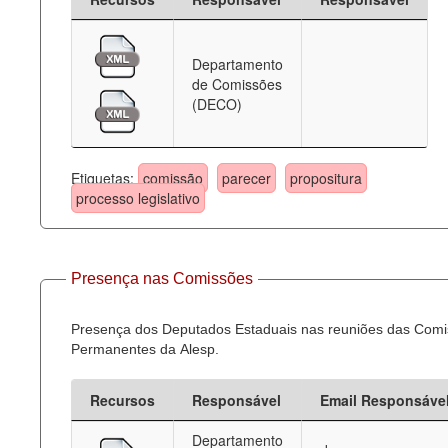
Departamento
de Comissões
(DECO)
Etiquetas:
comissão
parecer
propositura
processo legislativo
Presença nas Comissões
Presença dos Deputados Estaduais nas reuniões das Com
Permanentes da Alesp.
Recursos
Responsável
Email Responsáve
Departamento