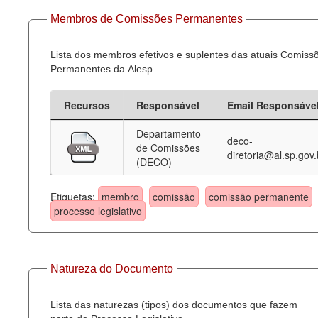
Membros de Comissões Permanentes
Lista dos membros efetivos e suplentes das atuais Comiss
Permanentes da Alesp.
Recursos
Responsável
Email Responsáve
Departamento
deco-
de Comissões
diretoria@al.sp.gov.
(DECO)
Etiquetas:
membro
comissão
comissão permanente
processo legislativo
Natureza do Documento
Lista das naturezas (tipos) dos documentos que fazem