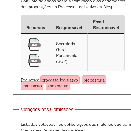
Conjunto de dados sobre a tramitação e os andamentos
das proposições no Processo Legislativo da Alesp.
Email
Recursos
Responsável
Responsável
Secretaria
Geral
Parlamentar
(SGP)
Etiquetas:
processo legislativo
propositura
tramitação
andamento
Votações nas Comissões
Lista das votações nas deliberações das matérias que tra
Comissões Permanentes da Alesp.