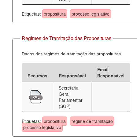
Etiquetas:
propositura
processo legislativo
Regimes de Tramitação das Proposituras
Dados dos regimes de tramitação das proposituras.
Email
Recursos
Responsável
Responsável
Secretaria
Geral
Parlamentar
(SGP)
Etiquetas:
propositura
regime de tramitação
processo legislativo