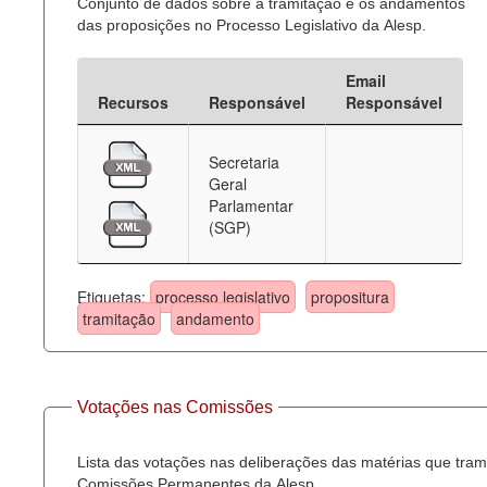
Conjunto de dados sobre a tramitação e os andamentos
das proposições no Processo Legislativo da Alesp.
Email
Recursos
Responsável
Responsável
Secretaria
Geral
Parlamentar
(SGP)
Etiquetas:
processo legislativo
propositura
tramitação
andamento
Votações nas Comissões
Lista das votações nas deliberações das matérias que tra
Comissões Permanentes da Alesp.