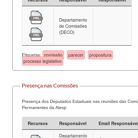
Departamento
de Comissões
(DECO)
Etiquetas:
comissão
parecer
propositura
processo legislativo
Presença nas Comissões
Presença dos Deputados Estaduais nas reuniões das Com
Permanentes da Alesp.
Recursos
Responsável
Email Responsáve
Departamento