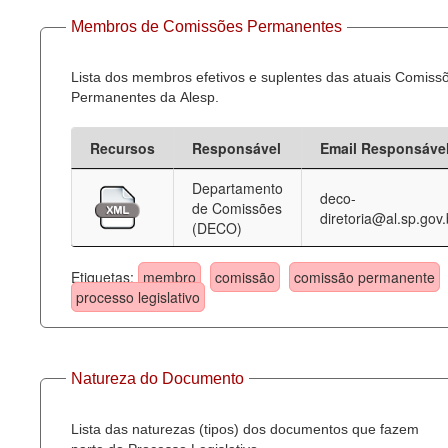
Membros de Comissões Permanentes
Lista dos membros efetivos e suplentes das atuais Comiss
Permanentes da Alesp.
Recursos
Responsável
Email Responsáve
Departamento
deco-
de Comissões
diretoria@al.sp.gov.
(DECO)
Etiquetas:
membro
comissão
comissão permanente
processo legislativo
Natureza do Documento
Lista das naturezas (tipos) dos documentos que fazem