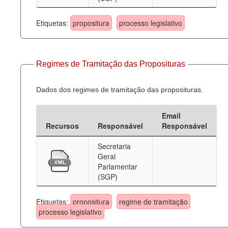
Etiquetas:
propositura
processo legislativo
Regimes de Tramitação das Proposituras
Dados dos regimes de tramitação das proposituras.
Email
Recursos
Responsável
Responsável
Secretaria
Geral
Parlamentar
(SGP)
Etiquetas:
propositura
regime de tramitação
processo legislativo