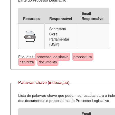
parte do Processo Legislativo
Email
Recursos
Responsável
Responsável
Secretaria
Geral
Parlamentar
(SGP)
Etiquetas:
processo legislativo
propositura
natureza
documento
Palavras-chave (indexação)
Lista de palavras-chave que podem ser usadas para a ind
dos documentos e proposituras do Processo Legislativo.
Email