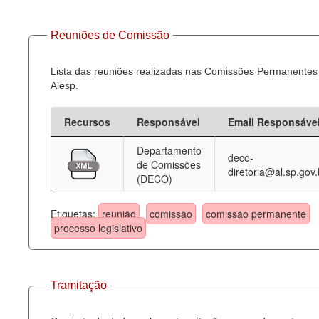
Reuniões de Comissão
Lista das reuniões realizadas nas Comissões Permanentes
Alesp.
Recursos
Responsável
Email Responsáve
Departamento
deco-
de Comissões
diretoria@al.sp.gov.
(DECO)
Etiquetas:
reunião
comissão
comissão permanente
processo legislativo
Tramitação