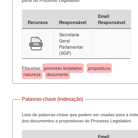
parte do Processo Legislativo
Email
Recursos
Responsável
Responsável
Secretaria
Geral
Parlamentar
(SGP)
Etiquetas:
processo legislativo
propositura
natureza
documento
Palavras-chave (indexação)
Lista de palavras-chave que podem ser usadas para a ind
dos documentos e proposituras do Processo Legislativo.
Email