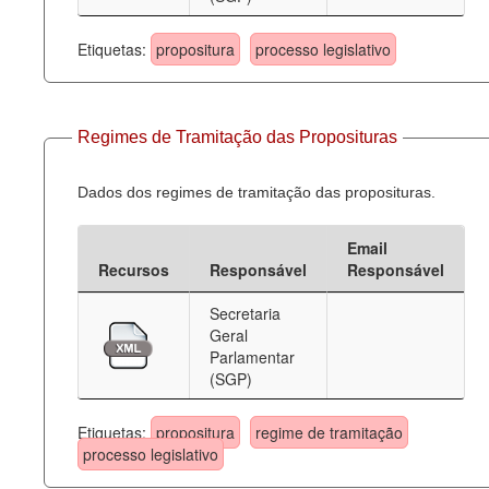
Etiquetas:
propositura
processo legislativo
Regimes de Tramitação das Proposituras
Dados dos regimes de tramitação das proposituras.
Email
Recursos
Responsável
Responsável
Secretaria
Geral
Parlamentar
(SGP)
Etiquetas:
propositura
regime de tramitação
processo legislativo