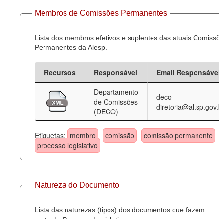
Membros de Comissões Permanentes
Lista dos membros efetivos e suplentes das atuais Comiss
Permanentes da Alesp.
Recursos
Responsável
Email Responsáve
Departamento
deco-
de Comissões
diretoria@al.sp.gov.
(DECO)
Etiquetas:
membro
comissão
comissão permanente
processo legislativo
Natureza do Documento
Lista das naturezas (tipos) dos documentos que fazem