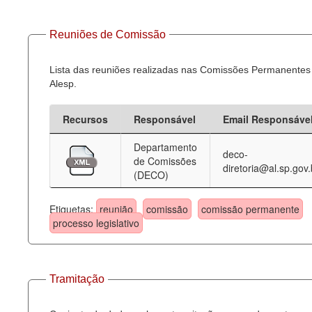
Reuniões de Comissão
Lista das reuniões realizadas nas Comissões Permanentes
Alesp.
Recursos
Responsável
Email Responsáve
Departamento
deco-
de Comissões
diretoria@al.sp.gov.
(DECO)
Etiquetas:
reunião
comissão
comissão permanente
processo legislativo
Tramitação