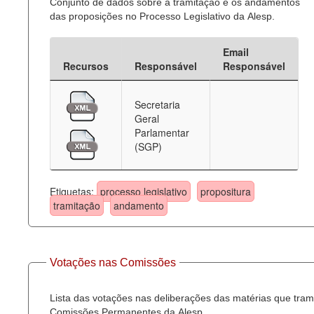
Conjunto de dados sobre a tramitação e os andamentos
das proposições no Processo Legislativo da Alesp.
Email
Recursos
Responsável
Responsável
Secretaria
Geral
Parlamentar
(SGP)
Etiquetas:
processo legislativo
propositura
tramitação
andamento
Votações nas Comissões
Lista das votações nas deliberações das matérias que tra
Comissões Permanentes da Alesp.