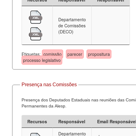
Departamento
de Comissões
(DECO)
Etiquetas:
comissão
parecer
propositura
processo legislativo
Presença nas Comissões
Presença dos Deputados Estaduais nas reuniões das Com
Permanentes da Alesp.
Recursos
Responsável
Email Responsáve
Departamento