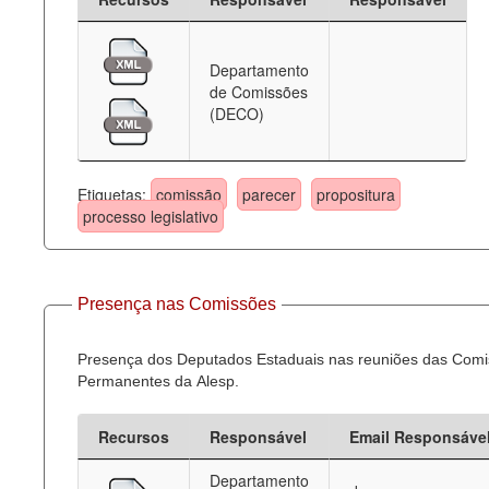
Departamento
de Comissões
(DECO)
Etiquetas:
comissão
parecer
propositura
processo legislativo
Presença nas Comissões
Presença dos Deputados Estaduais nas reuniões das Com
Permanentes da Alesp.
Recursos
Responsável
Email Responsáve
Departamento