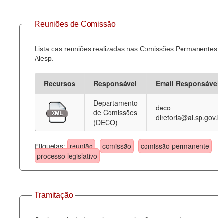
Reuniões de Comissão
Lista das reuniões realizadas nas Comissões Permanentes
Alesp.
Recursos
Responsável
Email Responsáve
Departamento
deco-
de Comissões
diretoria@al.sp.gov.
(DECO)
Etiquetas:
reunião
comissão
comissão permanente
processo legislativo
Tramitação