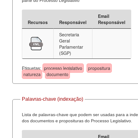
parte do Processo Legislativo
Email
Recursos
Responsável
Responsável
Secretaria
Geral
Parlamentar
(SGP)
Etiquetas:
processo legislativo
propositura
natureza
documento
Palavras-chave (indexação)
Lista de palavras-chave que podem ser usadas para a ind
dos documentos e proposituras do Processo Legislativo.
Email