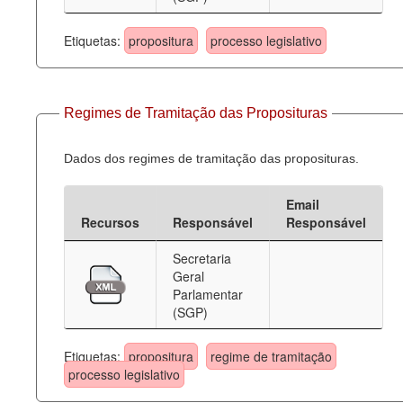
Etiquetas:
propositura
processo legislativo
Regimes de Tramitação das Proposituras
Dados dos regimes de tramitação das proposituras.
Email
Recursos
Responsável
Responsável
Secretaria
Geral
Parlamentar
(SGP)
Etiquetas:
propositura
regime de tramitação
processo legislativo