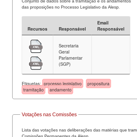
Conjunto de dados sobre a tramitação e os andamentos
das proposições no Processo Legislativo da Alesp.
Email
Recursos
Responsável
Responsável
Secretaria
Geral
Parlamentar
(SGP)
Etiquetas:
processo legislativo
propositura
tramitação
andamento
Votações nas Comissões
Lista das votações nas deliberações das matérias que tra
Comissões Permanentes da Alesp.