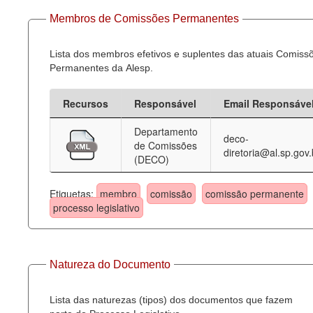
Membros de Comissões Permanentes
Lista dos membros efetivos e suplentes das atuais Comiss
Permanentes da Alesp.
Recursos
Responsável
Email Responsáve
Departamento
deco-
de Comissões
diretoria@al.sp.gov.
(DECO)
Etiquetas:
membro
comissão
comissão permanente
processo legislativo
Natureza do Documento
Lista das naturezas (tipos) dos documentos que fazem