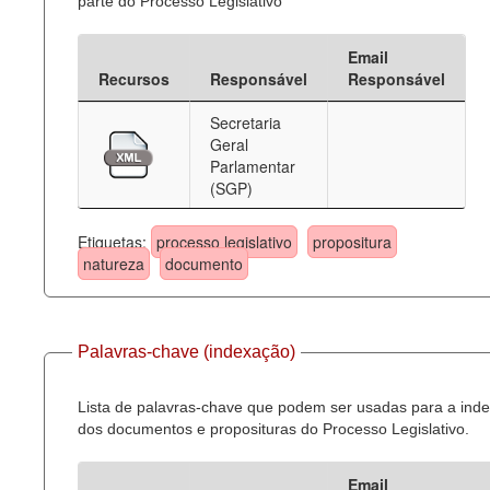
parte do Processo Legislativo
Email
Recursos
Responsável
Responsável
Secretaria
Geral
Parlamentar
(SGP)
Etiquetas:
processo legislativo
propositura
natureza
documento
Palavras-chave (indexação)
Lista de palavras-chave que podem ser usadas para a ind
dos documentos e proposituras do Processo Legislativo.
Email