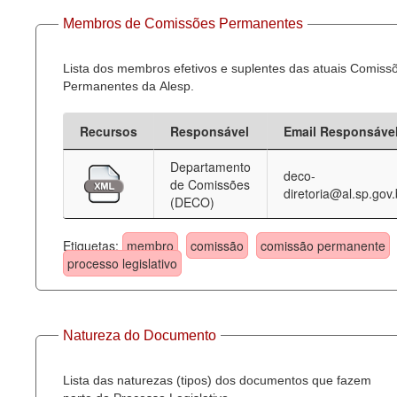
Membros de Comissões Permanentes
Lista dos membros efetivos e suplentes das atuais Comiss
Permanentes da Alesp.
Recursos
Responsável
Email Responsáve
Departamento
deco-
de Comissões
diretoria@al.sp.gov.
(DECO)
Etiquetas:
membro
comissão
comissão permanente
processo legislativo
Natureza do Documento
Lista das naturezas (tipos) dos documentos que fazem