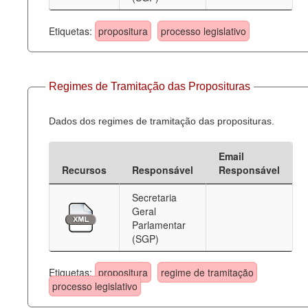
Etiquetas:
propositura
processo legislativo
Regimes de Tramitação das Proposituras
Dados dos regimes de tramitação das proposituras.
Email
Recursos
Responsável
Responsável
Secretaria
Geral
Parlamentar
(SGP)
Etiquetas:
propositura
regime de tramitação
processo legislativo