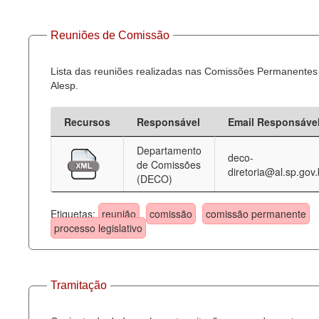
Reuniões de Comissão
Lista das reuniões realizadas nas Comissões Permanentes
Alesp.
Recursos
Responsável
Email Responsáve
Departamento
deco-
de Comissões
diretoria@al.sp.gov.
(DECO)
Etiquetas:
reunião
comissão
comissão permanente
processo legislativo
Tramitação