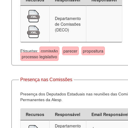
Departamento
de Comissões
(DECO)
Etiquetas:
comissão
parecer
propositura
processo legislativo
Presença nas Comissões
Presença dos Deputados Estaduais nas reuniões das Com
Permanentes da Alesp.
Recursos
Responsável
Email Responsáve
Departamento