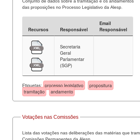
Conjunto de dados sobre a tramitação e os andamentos
das proposições no Processo Legislativo da Alesp.
Email
Recursos
Responsável
Responsável
Secretaria
Geral
Parlamentar
(SGP)
Etiquetas:
processo legislativo
propositura
tramitação
andamento
Votações nas Comissões
Lista das votações nas deliberações das matérias que tra
Comissões Permanentes da Alesp.