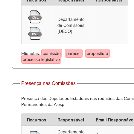
Departamento
de Comissões
(DECO)
Etiquetas:
comissão
parecer
propositura
processo legislativo
Presença nas Comissões
Presença dos Deputados Estaduais nas reuniões das Com
Permanentes da Alesp.
Recursos
Responsável
Email Responsáve
Departamento