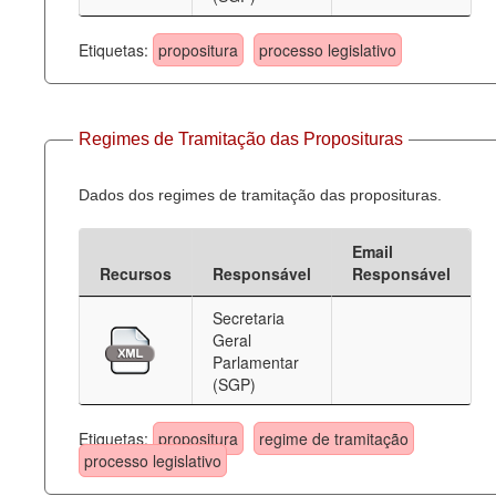
Etiquetas:
propositura
processo legislativo
Regimes de Tramitação das Proposituras
Dados dos regimes de tramitação das proposituras.
Email
Recursos
Responsável
Responsável
Secretaria
Geral
Parlamentar
(SGP)
Etiquetas:
propositura
regime de tramitação
processo legislativo