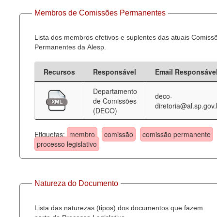
Membros de Comissões Permanentes
Lista dos membros efetivos e suplentes das atuais Comiss
Permanentes da Alesp.
Recursos
Responsável
Email Responsáve
Departamento
deco-
de Comissões
diretoria@al.sp.gov.
(DECO)
Etiquetas:
membro
comissão
comissão permanente
processo legislativo
Natureza do Documento
Lista das naturezas (tipos) dos documentos que fazem