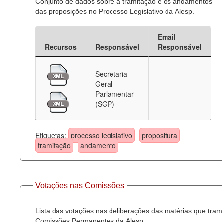
Conjunto de dados sobre a tramitação e os andamentos
das proposições no Processo Legislativo da Alesp.
Email
Recursos
Responsável
Responsável
Secretaria
Geral
Parlamentar
(SGP)
Etiquetas:
processo legislativo
propositura
tramitação
andamento
Votações nas Comissões
Lista das votações nas deliberações das matérias que tra
Comissões Permanentes da Alesp.