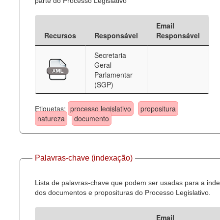
parte do Processo Legislativo
Email
Recursos
Responsável
Responsável
Secretaria
Geral
Parlamentar
(SGP)
Etiquetas:
processo legislativo
propositura
natureza
documento
Palavras-chave (indexação)
Lista de palavras-chave que podem ser usadas para a ind
dos documentos e proposituras do Processo Legislativo.
Email