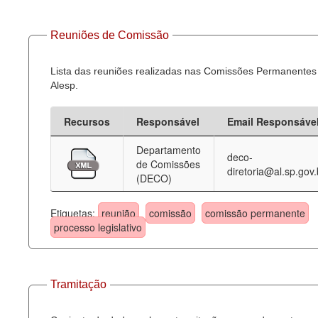
Reuniões de Comissão
Lista das reuniões realizadas nas Comissões Permanentes
Alesp.
Recursos
Responsável
Email Responsáve
Departamento
deco-
de Comissões
diretoria@al.sp.gov.
(DECO)
Etiquetas:
reunião
comissão
comissão permanente
processo legislativo
Tramitação