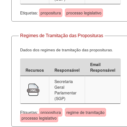
Etiquetas:
propositura
processo legislativo
Regimes de Tramitação das Proposituras
Dados dos regimes de tramitação das proposituras.
Email
Recursos
Responsável
Responsável
Secretaria
Geral
Parlamentar
(SGP)
Etiquetas:
propositura
regime de tramitação
processo legislativo