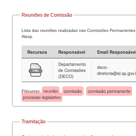
Reuniões de Comissão
Lista das reuniões realizadas nas Comissões Permanentes
Alesp.
Recursos
Responsável
Email Responsáve
Departamento
deco-
de Comissões
diretoria@al.sp.gov.
(DECO)
Etiquetas:
reunião
comissão
comissão permanente
processo legislativo
Tramitação