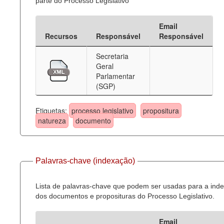
parte do Processo Legislativo
Email
Recursos
Responsável
Responsável
Secretaria
Geral
Parlamentar
(SGP)
Etiquetas:
processo legislativo
propositura
natureza
documento
Palavras-chave (indexação)
Lista de palavras-chave que podem ser usadas para a ind
dos documentos e proposituras do Processo Legislativo.
Email