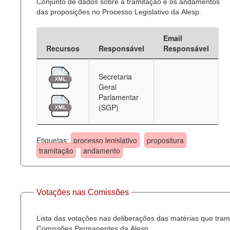
Conjunto de dados sobre a tramitação e os andamentos
das proposições no Processo Legislativo da Alesp.
Email
Recursos
Responsável
Responsável
Secretaria
Geral
Parlamentar
(SGP)
Etiquetas:
processo legislativo
propositura
tramitação
andamento
Votações nas Comissões
Lista das votações nas deliberações das matérias que tra
Comissões Permanentes da Alesp.