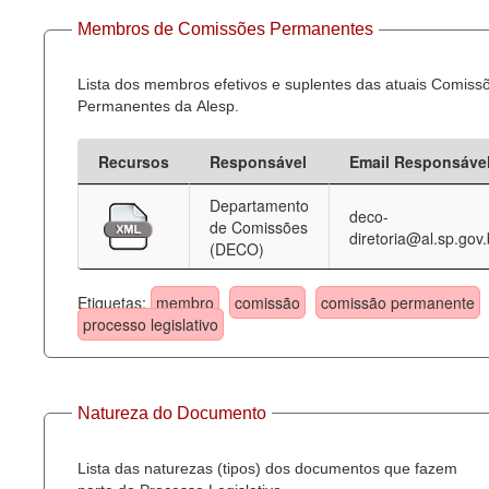
Membros de Comissões Permanentes
Lista dos membros efetivos e suplentes das atuais Comiss
Permanentes da Alesp.
Recursos
Responsável
Email Responsáve
Departamento
deco-
de Comissões
diretoria@al.sp.gov.
(DECO)
Etiquetas:
membro
comissão
comissão permanente
processo legislativo
Natureza do Documento
Lista das naturezas (tipos) dos documentos que fazem