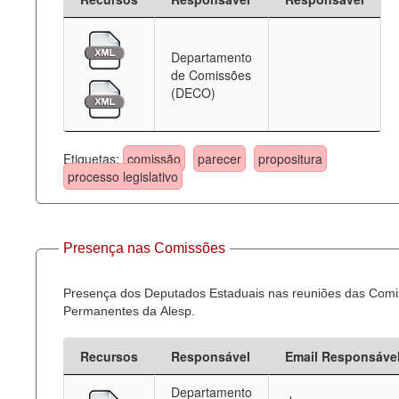
Departamento
de Comissões
(DECO)
Etiquetas:
comissão
parecer
propositura
processo legislativo
Presença nas Comissões
Presença dos Deputados Estaduais nas reuniões das Com
Permanentes da Alesp.
Recursos
Responsável
Email Responsáve
Departamento