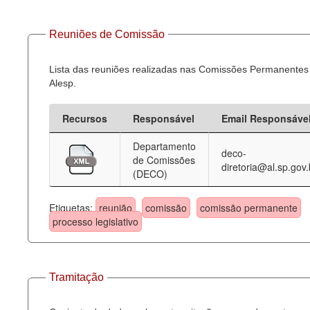
Reuniões de Comissão
Lista das reuniões realizadas nas Comissões Permanentes
Alesp.
Recursos
Responsável
Email Responsáve
Departamento
deco-
de Comissões
diretoria@al.sp.gov.
(DECO)
Etiquetas:
reunião
comissão
comissão permanente
processo legislativo
Tramitação