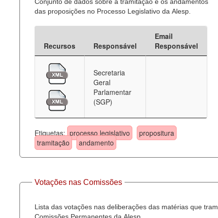
Conjunto de dados sobre a tramitação e os andamentos
das proposições no Processo Legislativo da Alesp.
Email
Recursos
Responsável
Responsável
Secretaria
Geral
Parlamentar
(SGP)
Etiquetas:
processo legislativo
propositura
tramitação
andamento
Votações nas Comissões
Lista das votações nas deliberações das matérias que tra
Comissões Permanentes da Alesp.