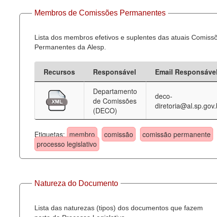
Membros de Comissões Permanentes
Lista dos membros efetivos e suplentes das atuais Comiss
Permanentes da Alesp.
Recursos
Responsável
Email Responsáve
Departamento
deco-
de Comissões
diretoria@al.sp.gov.
(DECO)
Etiquetas:
membro
comissão
comissão permanente
processo legislativo
Natureza do Documento
Lista das naturezas (tipos) dos documentos que fazem