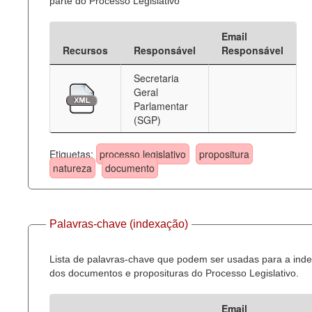
parte do Processo Legislativo
Email
Recursos
Responsável
Responsável
Secretaria
Geral
Parlamentar
(SGP)
Etiquetas:
processo legislativo
propositura
natureza
documento
Palavras-chave (indexação)
Lista de palavras-chave que podem ser usadas para a ind
dos documentos e proposituras do Processo Legislativo.
Email