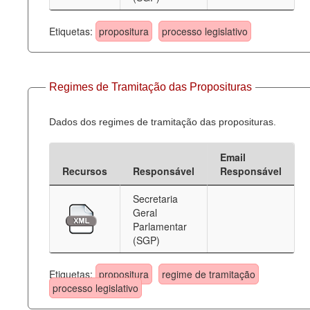
Etiquetas:
propositura
processo legislativo
Regimes de Tramitação das Proposituras
Dados dos regimes de tramitação das proposituras.
Email
Recursos
Responsável
Responsável
Secretaria
Geral
Parlamentar
(SGP)
Etiquetas:
propositura
regime de tramitação
processo legislativo