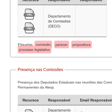
Departamento
de Comissões
(DECO)
Etiquetas:
comissão
parecer
propositura
processo legislativo
Presença nas Comissões
Presença dos Deputados Estaduais nas reuniões das Com
Permanentes da Alesp.
Recursos
Responsável
Email Responsáve
Departamento