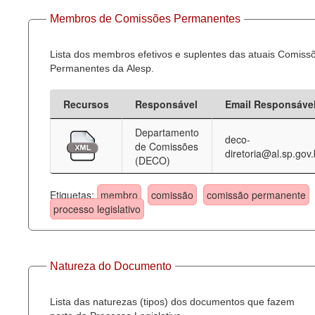
Membros de Comissões Permanentes
Lista dos membros efetivos e suplentes das atuais Comiss
Permanentes da Alesp.
Recursos
Responsável
Email Responsáve
Departamento
deco-
de Comissões
diretoria@al.sp.gov.
(DECO)
Etiquetas:
membro
comissão
comissão permanente
processo legislativo
Natureza do Documento
Lista das naturezas (tipos) dos documentos que fazem