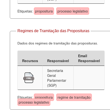
Etiquetas:
propositura
processo legislativo
Regimes de Tramitação das Proposituras
Dados dos regimes de tramitação das proposituras.
Email
Recursos
Responsável
Responsável
Secretaria
Geral
Parlamentar
(SGP)
Etiquetas:
propositura
regime de tramitação
processo legislativo