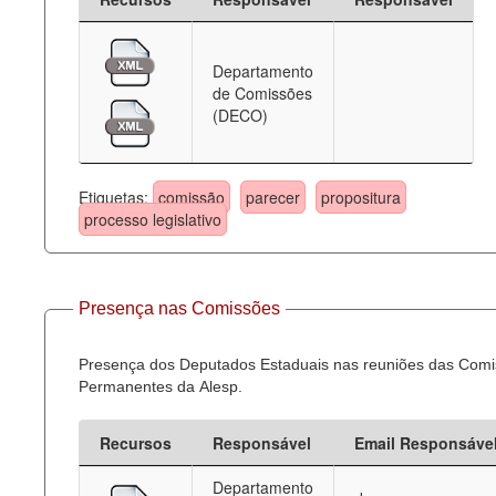
Departamento
de Comissões
(DECO)
Etiquetas:
comissão
parecer
propositura
processo legislativo
Presença nas Comissões
Presença dos Deputados Estaduais nas reuniões das Com
Permanentes da Alesp.
Recursos
Responsável
Email Responsáve
Departamento