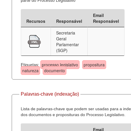
parte do Processo Legislativo
Email
Recursos
Responsável
Responsável
Secretaria
Geral
Parlamentar
(SGP)
Etiquetas:
processo legislativo
propositura
natureza
documento
Palavras-chave (indexação)
Lista de palavras-chave que podem ser usadas para a ind
dos documentos e proposituras do Processo Legislativo.
Email