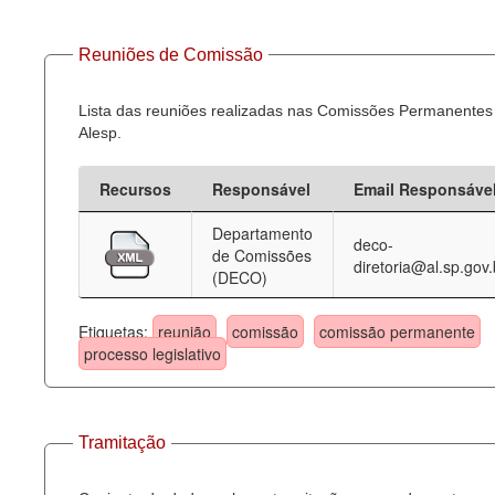
Reuniões de Comissão
Lista das reuniões realizadas nas Comissões Permanentes
Alesp.
Recursos
Responsável
Email Responsáve
Departamento
deco-
de Comissões
diretoria@al.sp.gov.
(DECO)
Etiquetas:
reunião
comissão
comissão permanente
processo legislativo
Tramitação