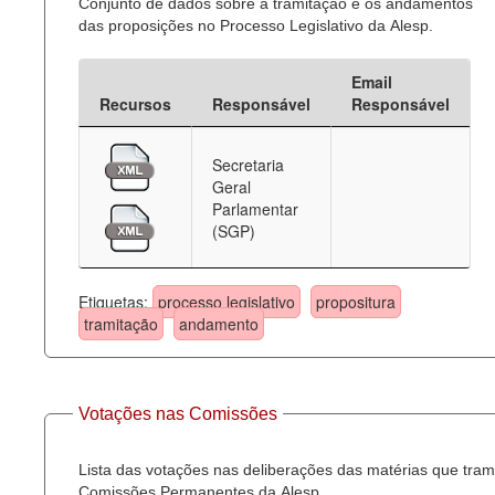
Conjunto de dados sobre a tramitação e os andamentos
das proposições no Processo Legislativo da Alesp.
Email
Recursos
Responsável
Responsável
Secretaria
Geral
Parlamentar
(SGP)
Etiquetas:
processo legislativo
propositura
tramitação
andamento
Votações nas Comissões
Lista das votações nas deliberações das matérias que tra
Comissões Permanentes da Alesp.