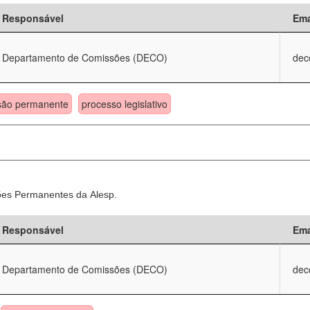
Responsável
Ema
Departamento de Comissões (DECO)
dec
são permanente
processo legislativo
sões Permanentes da Alesp.
Responsável
Ema
Departamento de Comissões (DECO)
dec