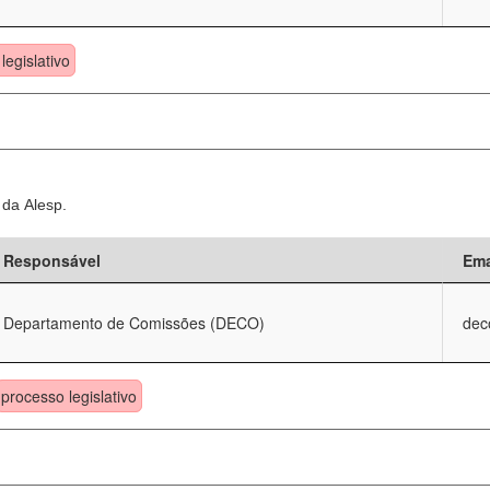
legislativo
 da Alesp.
Responsável
Ema
Departamento de Comissões (DECO)
dec
processo legislativo