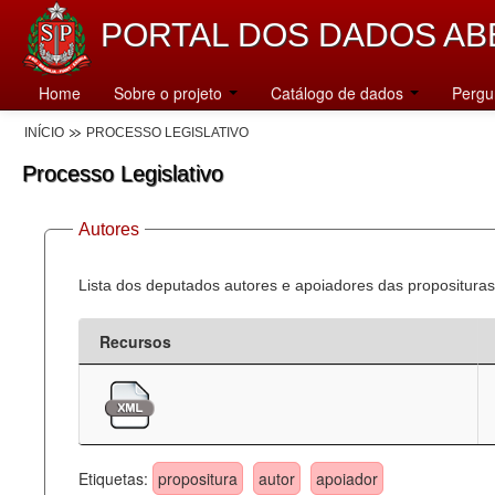
PORTAL DOS DADOS AB
Home
Sobre o projeto
Catálogo de dados
Pergu
INÍCIO
PROCESSO LEGISLATIVO
Processo Legislativo
Autores
Lista dos deputados autores e apoiadores das proposituras
Recursos
Etiquetas:
propositura
autor
apoiador