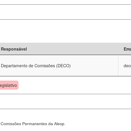
Responsável
Ema
Departamento de Comissões (DECO)
dec
egislativo
as Comissões Permanentes da Alesp.