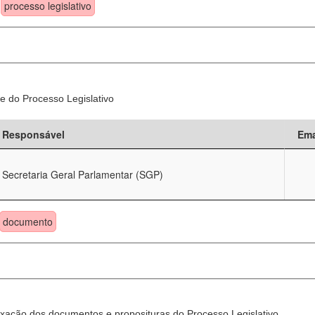
processo legislativo
e do Processo Legislativo
Responsável
Ema
Secretaria Geral Parlamentar (SGP)
documento
xação dos documentos e proposituras do Processo Legislativo.