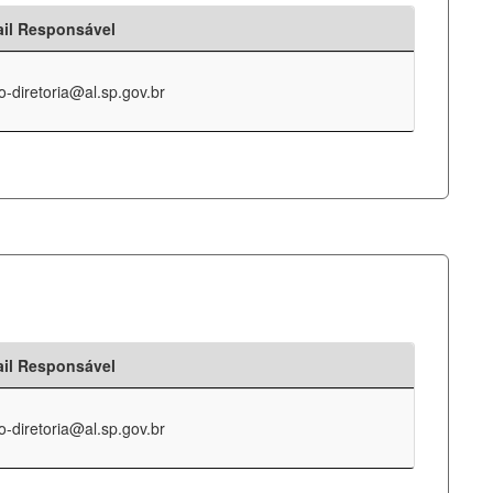
il Responsável
o-diretoria@al.sp.gov.br
il Responsável
o-diretoria@al.sp.gov.br