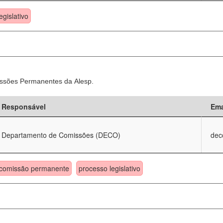
egislativo
ssões Permanentes da Alesp.
Responsável
Ema
Departamento de Comissões (DECO)
dec
comissão permanente
processo legislativo