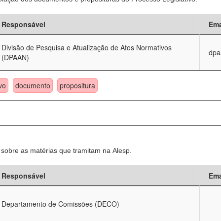
Responsável
Ema
Divisão de Pesquisa e Atualização de Atos Normativos
dpa
(DPAAN)
vo
documento
propositura
sobre as matérias que tramitam na Alesp.
Responsável
Ema
Departamento de Comissões (DECO)