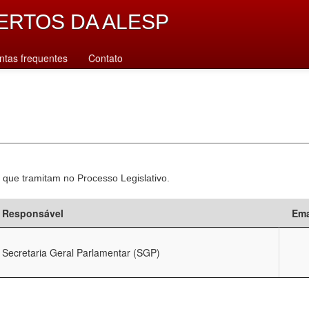
ERTOS DA ALESP
ntas frequentes
Contato
 que tramitam no Processo Legislativo.
Responsável
Ema
Secretaria Geral Parlamentar (SGP)