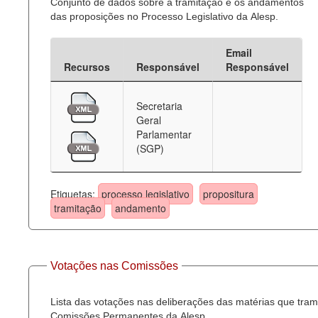
Conjunto de dados sobre a tramitação e os andamentos
das proposições no Processo Legislativo da Alesp.
Email
Recursos
Responsável
Responsável
Secretaria
Geral
Parlamentar
(SGP)
Etiquetas:
processo legislativo
propositura
tramitação
andamento
Votações nas Comissões
Lista das votações nas deliberações das matérias que tra
Comissões Permanentes da Alesp.