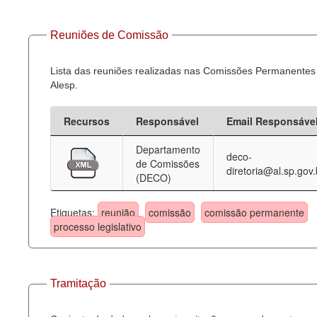
Reuniões de Comissão
Lista das reuniões realizadas nas Comissões Permanentes
Alesp.
Recursos
Responsável
Email Responsáve
Departamento
deco-
de Comissões
diretoria@al.sp.gov.
(DECO)
Etiquetas:
reunião
comissão
comissão permanente
processo legislativo
Tramitação