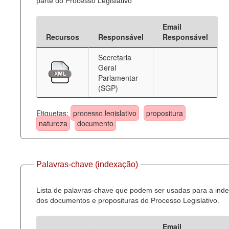
parte do Processo Legislativo
Email
Recursos
Responsável
Responsável
Secretaria
Geral
Parlamentar
(SGP)
Etiquetas:
processo legislativo
propositura
natureza
documento
Palavras-chave (indexação)
Lista de palavras-chave que podem ser usadas para a ind
dos documentos e proposituras do Processo Legislativo.
Email