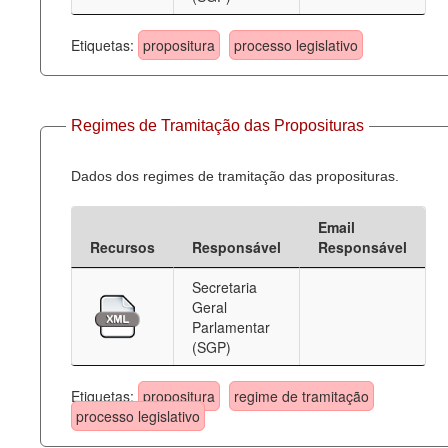
Etiquetas:
propositura
processo legislativo
Regimes de Tramitação das Proposituras
Dados dos regimes de tramitação das proposituras.
Email
Recursos
Responsável
Responsável
Secretaria
Geral
Parlamentar
(SGP)
Etiquetas:
propositura
regime de tramitação
processo legislativo