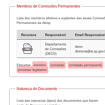
Membros de Comissões Permanentes
Lista dos membros efetivos e suplentes das atuais Comiss
Permanentes da Alesp.
Recursos
Responsável
Email Responsáve
Departamento
deco-
de Comissões
diretoria@al.sp.gov.
(DECO)
Etiquetas:
membro
comissão
comissão permanente
processo legislativo
Natureza do Documento
Lista das naturezas (tipos) dos documentos que fazem