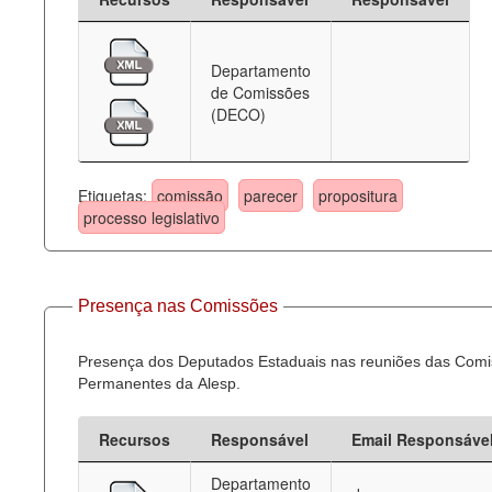
Departamento
de Comissões
(DECO)
Etiquetas:
comissão
parecer
propositura
processo legislativo
Presença nas Comissões
Presença dos Deputados Estaduais nas reuniões das Com
Permanentes da Alesp.
Recursos
Responsável
Email Responsáve
Departamento