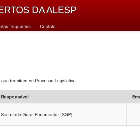
ERTOS DA ALESP
ntas frequentes
Contato
 que tramitam no Processo Legislativo.
Responsável
Ema
Secretaria Geral Parlamentar (SGP)