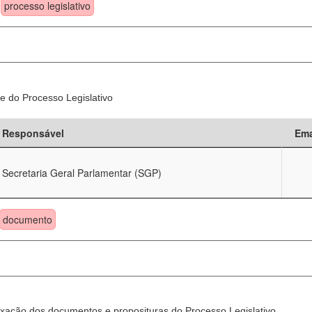
processo legislativo
e do Processo Legislativo
Responsável
Ema
Secretaria Geral Parlamentar (SGP)
documento
xação dos documentos e proposituras do Processo Legislativo.