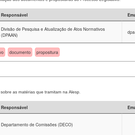
Responsável
Ema
Divisão de Pesquisa e Atualização de Atos Normativos
dpa
(DPAAN)
vo
documento
propositura
sobre as matérias que tramitam na Alesp.
Responsável
Ema
Departamento de Comissões (DECO)