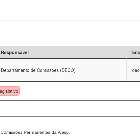
Responsável
Ema
Departamento de Comissões (DECO)
dec
egislativo
as Comissões Permanentes da Alesp.