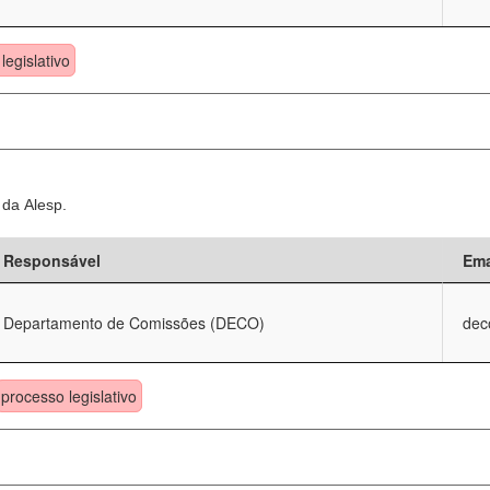
legislativo
 da Alesp.
Responsável
Ema
Departamento de Comissões (DECO)
dec
processo legislativo