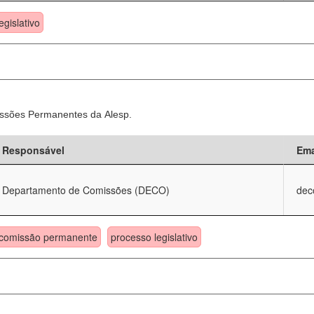
egislativo
ssões Permanentes da Alesp.
Responsável
Ema
Departamento de Comissões (DECO)
dec
comissão permanente
processo legislativo