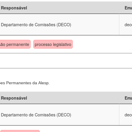
Responsável
Ema
Departamento de Comissões (DECO)
dec
são permanente
processo legislativo
sões Permanentes da Alesp.
Responsável
Ema
Departamento de Comissões (DECO)
dec