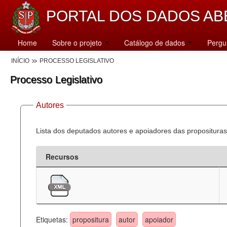
PORTAL DOS DADOS AB
Home
Sobre o projeto
Catálogo de dados
Pergu
INÍCIO
PROCESSO LEGISLATIVO
Processo Legislativo
Autores
Lista dos deputados autores e apoiadores das proposituras
Recursos
Etiquetas:
propositura
autor
apoiador