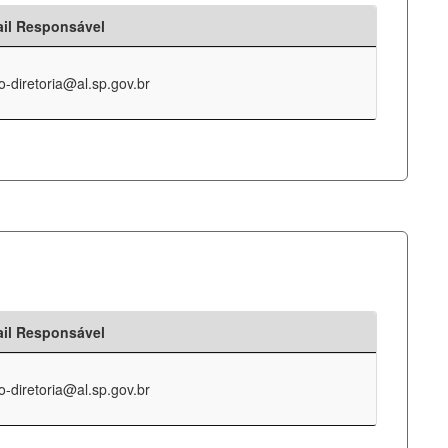
il Responsável
o-diretoria@al.sp.gov.br
il Responsável
o-diretoria@al.sp.gov.br