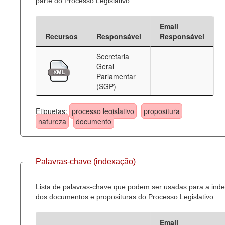
parte do Processo Legislativo
Email
Recursos
Responsável
Responsável
Secretaria
Geral
Parlamentar
(SGP)
Etiquetas:
processo legislativo
propositura
natureza
documento
Palavras-chave (indexação)
Lista de palavras-chave que podem ser usadas para a ind
dos documentos e proposituras do Processo Legislativo.
Email