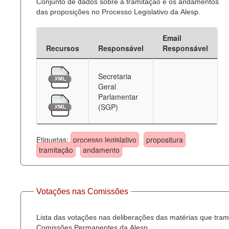
Conjunto de dados sobre a tramitação e os andamentos
das proposições no Processo Legislativo da Alesp.
Email
Recursos
Responsável
Responsável
Secretaria
Geral
Parlamentar
(SGP)
Etiquetas:
processo legislativo
propositura
tramitação
andamento
Votações nas Comissões
Lista das votações nas deliberações das matérias que tra
Comissões Permanentes da Alesp.