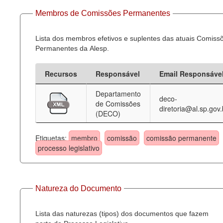
Membros de Comissões Permanentes
Lista dos membros efetivos e suplentes das atuais Comiss
Permanentes da Alesp.
Recursos
Responsável
Email Responsáve
Departamento
deco-
de Comissões
diretoria@al.sp.gov.
(DECO)
Etiquetas:
membro
comissão
comissão permanente
processo legislativo
Natureza do Documento
Lista das naturezas (tipos) dos documentos que fazem