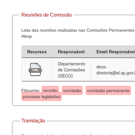
Reuniões de Comissão
Lista das reuniões realizadas nas Comissões Permanentes
Alesp.
Recursos
Responsável
Email Responsáve
Departamento
deco-
de Comissões
diretoria@al.sp.gov.
(DECO)
Etiquetas:
reunião
comissão
comissão permanente
processo legislativo
Tramitação