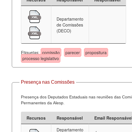
Departamento
de Comissões
(DECO)
Etiquetas:
comissão
parecer
propositura
processo legislativo
Presença nas Comissões
Presença dos Deputados Estaduais nas reuniões das Com
Permanentes da Alesp.
Recursos
Responsável
Email Responsáve
Departamento