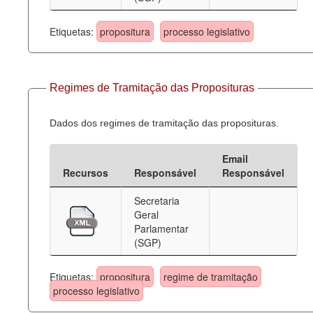
Etiquetas:
propositura
processo legislativo
Regimes de Tramitação das Proposituras
Dados dos regimes de tramitação das proposituras.
Email
Recursos
Responsável
Responsável
Secretaria
Geral
Parlamentar
(SGP)
Etiquetas:
propositura
regime de tramitação
processo legislativo