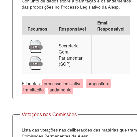
Conjunto de dados sobre a tramitação e os andamentos
das proposições no Processo Legislativo da Alesp.
Email
Recursos
Responsável
Responsável
Secretaria
Geral
Parlamentar
(SGP)
Etiquetas:
processo legislativo
propositura
tramitação
andamento
Votações nas Comissões
Lista das votações nas deliberações das matérias que tra
Comissões Permanentes da Alesp.