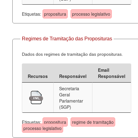
Etiquetas:
propositura
processo legislativo
Regimes de Tramitação das Proposituras
Dados dos regimes de tramitação das proposituras.
Email
Recursos
Responsável
Responsável
Secretaria
Geral
Parlamentar
(SGP)
Etiquetas:
propositura
regime de tramitação
processo legislativo