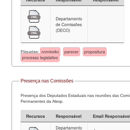
Departamento
de Comissões
(DECO)
Etiquetas:
comissão
parecer
propositura
processo legislativo
Presença nas Comissões
Presença dos Deputados Estaduais nas reuniões das Com
Permanentes da Alesp.
Recursos
Responsável
Email Responsáve
Departamento