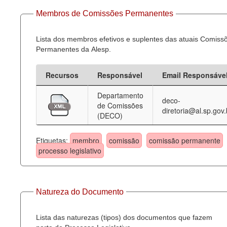
Membros de Comissões Permanentes
Lista dos membros efetivos e suplentes das atuais Comiss
Permanentes da Alesp.
Recursos
Responsável
Email Responsáve
Departamento
deco-
de Comissões
diretoria@al.sp.gov.
(DECO)
Etiquetas:
membro
comissão
comissão permanente
processo legislativo
Natureza do Documento
Lista das naturezas (tipos) dos documentos que fazem