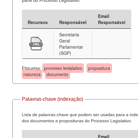
parte do Processo Legislativo
Email
Recursos
Responsável
Responsável
Secretaria
Geral
Parlamentar
(SGP)
Etiquetas:
processo legislativo
propositura
natureza
documento
Palavras-chave (indexação)
Lista de palavras-chave que podem ser usadas para a ind
dos documentos e proposituras do Processo Legislativo.
Email