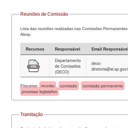
Reuniões de Comissão
Lista das reuniões realizadas nas Comissões Permanentes
Alesp.
Recursos
Responsável
Email Responsáve
Departamento
deco-
de Comissões
diretoria@al.sp.gov.
(DECO)
Etiquetas:
reunião
comissão
comissão permanente
processo legislativo
Tramitação