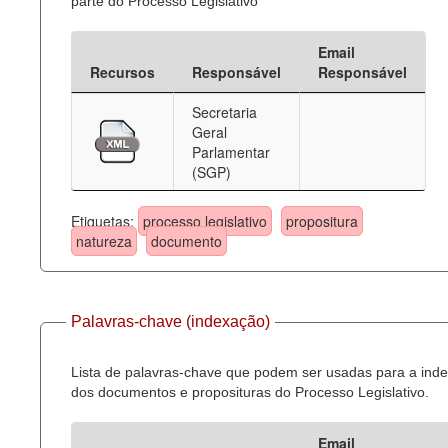
parte do Processo Legislativo
Email
Recursos
Responsável
Responsável
Secretaria
Geral
Parlamentar
(SGP)
Etiquetas:
processo legislativo
propositura
natureza
documento
Palavras-chave (indexação)
Lista de palavras-chave que podem ser usadas para a ind
dos documentos e proposituras do Processo Legislativo.
Email