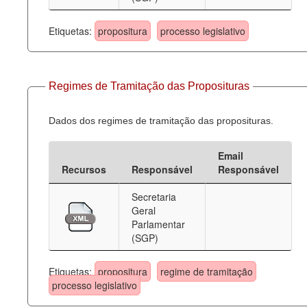
Etiquetas:
propositura
processo legislativo
Regimes de Tramitação das Proposituras
Dados dos regimes de tramitação das proposituras.
Email
Recursos
Responsável
Responsável
Secretaria
Geral
Parlamentar
(SGP)
Etiquetas:
propositura
regime de tramitação
processo legislativo