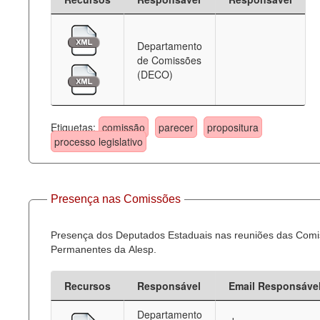
Departamento
de Comissões
(DECO)
Etiquetas:
comissão
parecer
propositura
processo legislativo
Presença nas Comissões
Presença dos Deputados Estaduais nas reuniões das Com
Permanentes da Alesp.
Recursos
Responsável
Email Responsáve
Departamento