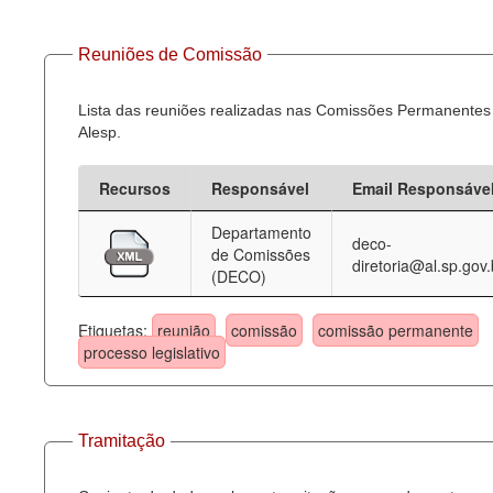
Reuniões de Comissão
Lista das reuniões realizadas nas Comissões Permanentes
Alesp.
Recursos
Responsável
Email Responsáve
Departamento
deco-
de Comissões
diretoria@al.sp.gov.
(DECO)
Etiquetas:
reunião
comissão
comissão permanente
processo legislativo
Tramitação