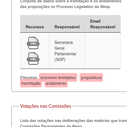
Conjunto de dados sobre a tramitação e os andamentos
das proposições no Processo Legislativo da Alesp.
Email
Recursos
Responsável
Responsável
Secretaria
Geral
Parlamentar
(SGP)
Etiquetas:
processo legislativo
propositura
tramitação
andamento
Votações nas Comissões
Lista das votações nas deliberações das matérias que tra
Comissões Permanentes da Alesp.