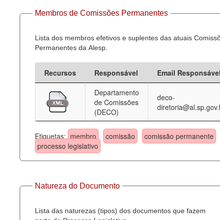
Membros de Comissões Permanentes
Lista dos membros efetivos e suplentes das atuais Comiss
Permanentes da Alesp.
Recursos
Responsável
Email Responsáve
Departamento
deco-
de Comissões
diretoria@al.sp.gov.
(DECO)
Etiquetas:
membro
comissão
comissão permanente
processo legislativo
Natureza do Documento
Lista das naturezas (tipos) dos documentos que fazem