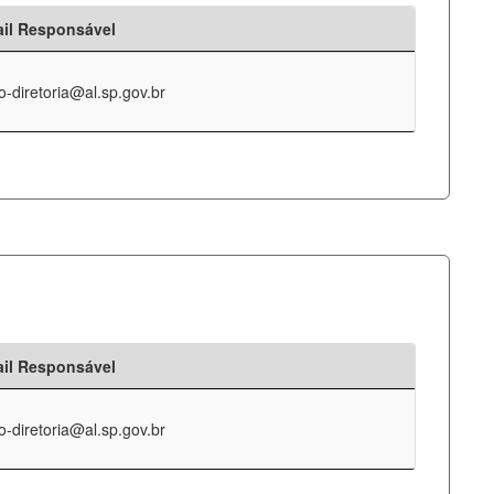
il Responsável
o-diretoria@al.sp.gov.br
il Responsável
o-diretoria@al.sp.gov.br