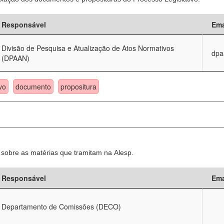
Responsável
Ema
Divisão de Pesquisa e Atualização de Atos Normativos
dpa
(DPAAN)
vo
documento
propositura
sobre as matérias que tramitam na Alesp.
Responsável
Ema
Departamento de Comissões (DECO)