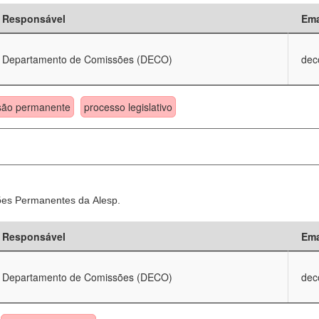
Responsável
Ema
Departamento de Comissões (DECO)
dec
são permanente
processo legislativo
sões Permanentes da Alesp.
Responsável
Ema
Departamento de Comissões (DECO)
dec