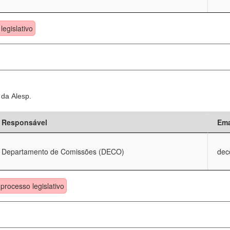
legislativo
 da Alesp.
Responsável
Ema
Departamento de Comissões (DECO)
dec
processo legislativo