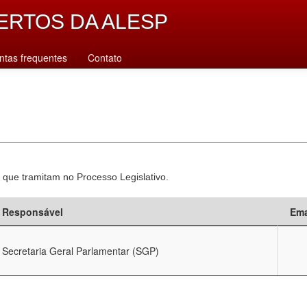
ERTOS DA ALESP
ntas frequentes
Contato
 que tramitam no Processo Legislativo.
Responsável
Ema
Secretaria Geral Parlamentar (SGP)