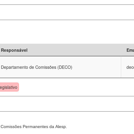
Responsável
Ema
Departamento de Comissões (DECO)
dec
egislativo
as Comissões Permanentes da Alesp.