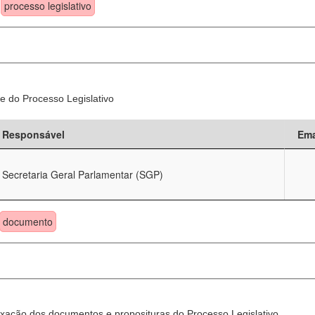
processo legislativo
e do Processo Legislativo
Responsável
Ema
Secretaria Geral Parlamentar (SGP)
documento
xação dos documentos e proposituras do Processo Legislativo.