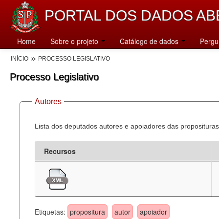
PORTAL DOS DADOS AB
Home
Sobre o projeto
Catálogo de dados
Pergu
INÍCIO
PROCESSO LEGISLATIVO
Processo Legislativo
Autores
Lista dos deputados autores e apoiadores das proposituras
Recursos
Etiquetas:
propositura
autor
apoiador