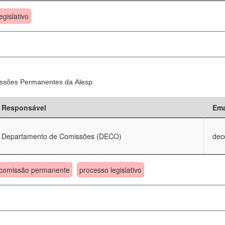
egislativo
ssões Permanentes da Alesp.
Responsável
Ema
Departamento de Comissões (DECO)
dec
comissão permanente
processo legislativo